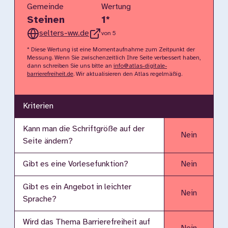
Gemeinde
Wertung
Steinen
1
*
selters-ww.de
von 5
* Diese Wertung ist eine Momentaufnahme zum Zeitpunkt der
Messung. Wenn Sie zwischenzeitlich Ihre Seite verbessert haben,
dann schreiben Sie uns bitte an
info@atlas-digitale-
barrierefreiheit.de
. Wir aktualisieren den Atlas regelmäßig.
Kriterien
Kann man die Schriftgröße auf der
Nein
Seite ändern?
Gibt es eine Vorlesefunktion?
Nein
Gibt es ein Angebot in leichter
Nein
Sprache?
Wird das Thema Barrierefreiheit auf