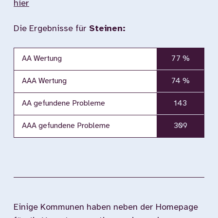
hier
Die Ergebnisse für
Steinen:
AA Wertung
77 %
AAA Wertung
74 %
AA gefundene Probleme
143
AAA gefundene Probleme
309
Einige Kommunen haben neben der Homepage