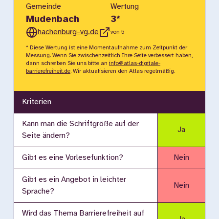
Gemeinde
Wertung
Mudenbach
3
*
hachenburg-vg.de
von 5
* Diese Wertung ist eine Momentaufnahme zum Zeitpunkt der
Messung. Wenn Sie zwischenzeitlich Ihre Seite verbessert haben,
dann schreiben Sie uns bitte an
info@atlas-digitale-
barrierefreiheit.de
. Wir aktualisieren den Atlas regelmäßig.
Kriterien
Kann man die Schriftgröße auf der
Ja
Seite ändern?
Gibt es eine Vorlesefunktion?
Nein
Gibt es ein Angebot in leichter
Nein
Sprache?
Wird das Thema Barrierefreiheit auf