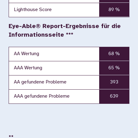
Lighthouse Score
89 %
Eye-Able® Report-Ergebnisse für die
Informationsseite ***
AA Wertung
68 %
AAA Wertung
65 %
AA gefundene Probleme
393
AAA gefundene Probleme
639
**