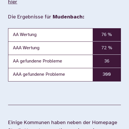
hier
Die Ergebnisse für
Mudenbach:
AA Wertung
76 %
AAA Wertung
72 %
AA gefundene Probleme
36
AAA gefundene Probleme
300
Einige Kommunen haben neben der Homepage