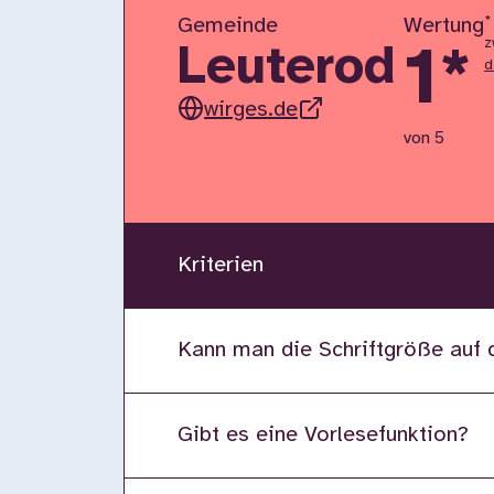
*
Gemeinde
Wertung
z
1
*
Leuterod
d
wirges.de
von 5
Kriterien
Kann man die Schriftgröße auf 
Gibt es eine Vorlesefunktion?