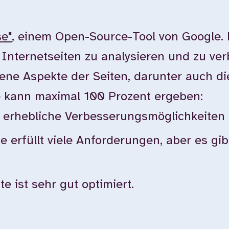
se"
, einem Open-Source-Tool von Google.
n Internetseiten zu analysieren und zu ver
ne Aspekte der Seiten, darunter auch die 
e kann maximal 100 Prozent ergeben:
bt erhebliche Verbesserungsmöglichkeiten
te erfüllt viele Anforderungen, aber es g
e ist sehr gut optimiert.