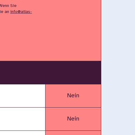
 Wenn Sie
tte an
info@atlas-
Nein
Nein