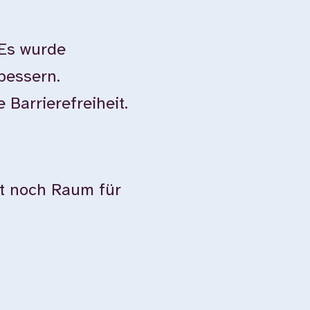
 Es wurde
bessern.
Barrierefreiheit.
ibt noch Raum für