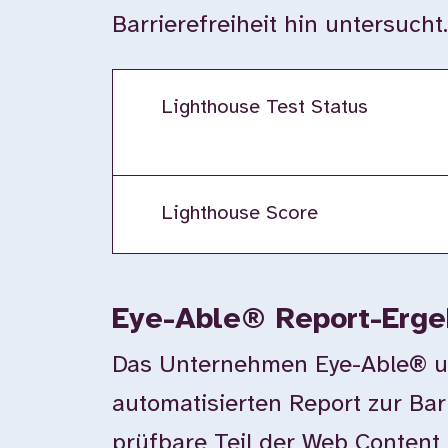
Barrierefreiheit hin untersucht
Lighthouse Test Status
Lighthouse Score
Eye-Able® Report-Erge
Das Unternehmen Eye-Able® unte
automatisierten Report zur Bar
prüfbare Teil der Web Content 