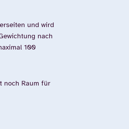
terseiten und wird
 Gewichtung nach
maximal 100
ibt noch Raum für