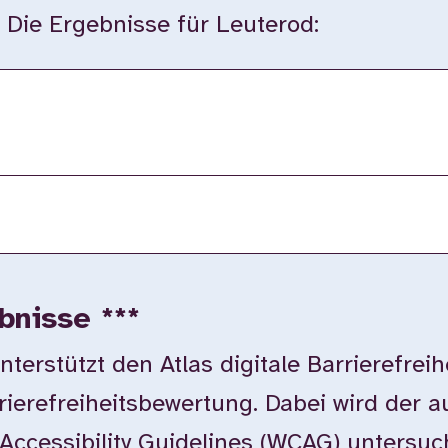
. Die Ergebnisse für Leuterod:
bnisse ***
rstützt den Atlas digitale Barrierefreih
rierefreiheitsbewertung. Dabei wird der 
Accessibility Guidelines (WCAG) untersuc