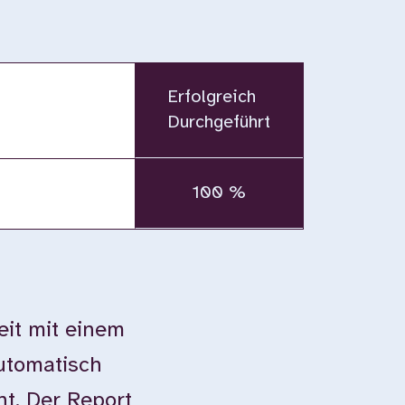
Erfolgreich
Durchgeführt
100 %
eit mit einem
automatisch
ht. Der Report