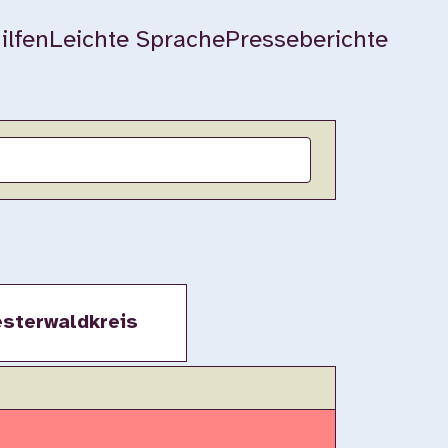
ilfen
Leichte Sprache
Presseberichte
sterwaldkreis