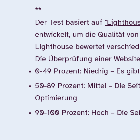
**
Der Test basiert auf
"Lighthou
entwickelt, um die Qualität vo
Lighthouse bewertet verschiede
Die Überprüfung einer Websit
0-49 Prozent: Niedrig – Es gi
50-89 Prozent: Mittel – Die Sei
Optimierung
90-100 Prozent: Hoch – Die Seit