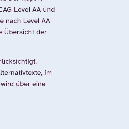
WCAG Level AA und
e nach Level AA
e Übersicht der
ücksichtigt.
ternativtexte, im
 wird über eine