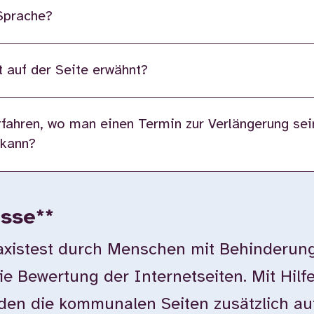
 Sprache?
 auf der Seite erwähnt?
fahren, wo man einen Termin zur Verlängerung sei
 kann?
isse**
istest durch Menschen mit Behinderung
ie Bewertung der Internetseiten. Mit Hilf
en die kommunalen Seiten zusätzlich auf