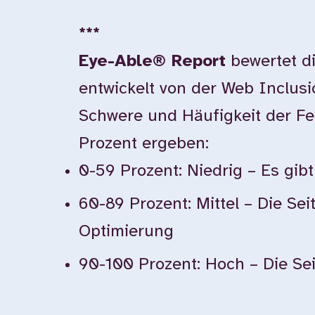
***
Eye-Able® Report
bewertet di
entwickelt von der Web Inclus
Schwere und Häufigkeit der F
Prozent ergeben:
0-59 Prozent: Niedrig – Es gi
60-89 Prozent: Mittel – Die Sei
Optimierung
90-100 Prozent: Hoch – Die Seit