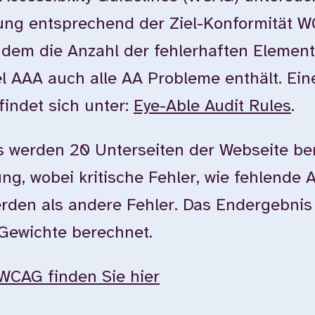
tung entsprechend der Ziel-Konformität 
dem die Anzahl der fehlerhaften Element
l AAA auch alle AA Probleme enthält. Ein
findet sich unter:
Eye-Able Audit Rules
.
 werden 20 Unterseiten der Webseite ber
g, wobei kritische Fehler, wie fehlende Al
erden als andere Fehler. Das Endergebnis
 Gewichte berechnet.
WCAG finden Sie hier