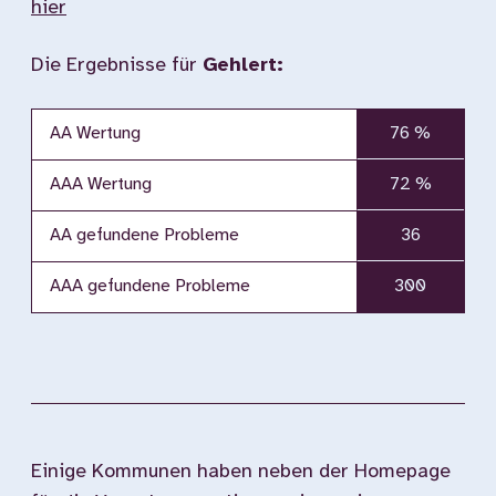
hier
Die Ergebnisse für
Gehlert:
AA Wertung
76 %
AAA Wertung
72 %
AA gefundene Probleme
36
AAA gefundene Probleme
300
Einige Kommunen haben neben der Homepage