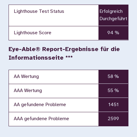
Lighthouse Test Status
Erfolgreich
Durchgeführt
Lighthouse Score
94 %
Eye-Able® Report-Ergebnisse für die
Informationsseite ***
AA Wertung
58 %
AAA Wertung
55 %
AA gefundene Probleme
1451
AAA gefundene Probleme
2599