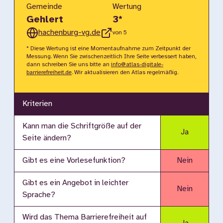
Gemeinde
Wertung
Gehlert
3
*
hachenburg-vg.de
von 5
* Diese Wertung ist eine Momentaufnahme zum Zeitpunkt der
Messung. Wenn Sie zwischenzeitlich Ihre Seite verbessert haben,
dann schreiben Sie uns bitte an
info@atlas-digitale-
barrierefreiheit.de
. Wir aktualisieren den Atlas regelmäßig.
Kriterien
Kann man die Schriftgröße auf der
Ja
Seite ändern?
Gibt es eine Vorlesefunktion?
Nein
Gibt es ein Angebot in leichter
Nein
Sprache?
Wird das Thema Barrierefreiheit auf