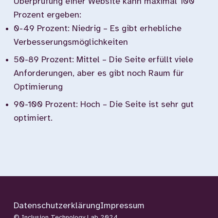
Überprüfung einer Website kann maximal 100
Prozent ergeben:
0-49 Prozent: Niedrig – Es gibt erhebliche
Verbesserungsmöglichkeiten
50-89 Prozent: Mittel – Die Seite erfüllt viele
Anforderungen, aber es gibt noch Raum für
Optimierung
90-100 Prozent: Hoch – Die Seite ist sehr gut
optimiert.
Datenschutzerklärung
Impressum
© Inclusion Technology Lab 2024