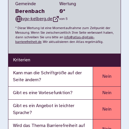
Gemeinde
Wertung
Berenbach
0
*
vgv-kelberg.de
von 5
* Diese Wertung ist eine Momentaufnahme zum Zeitpunkt der
Messung. Wenn Sie zwischenzeitlich Ihre Seite verbessert haben,
dann schreiben Sie uns bitte an
info@atlas-digitale-
barrierefreiheit.de
. Wir aktualisieren den Atlas regelmäßig.
Kriterien
Kann man die Schriftgröße auf der
Nein
Seite ändern?
Gibt es eine Vorlesefunktion?
Nein
Gibt es ein Angebot in leichter
Nein
Sprache?
Wird das Thema Barrierefreiheit auf