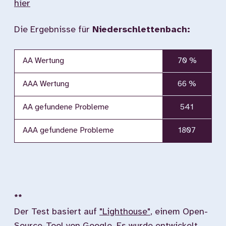
hier
Die Ergebnisse für
Niederschlettenbach:
AA Wertung
70 %
AAA Wertung
66 %
AA gefundene Probleme
541
AAA gefundene Probleme
1807
**
Der Test basiert auf
"Lighthouse"
, einem Open-