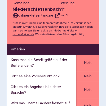
Gemeinde
Wertung
Niederschlettenbach
1
*
dahner-felsenland.net
von 5
* Diese Wertung ist eine Momentaufnahme zum Zeitpunkt der
Messung. Wenn Sie zwischenzeitlich Ihre Seite verbessert haben,
dann schreiben Sie uns bitte an
info@atlas-digitale-
barrierefreiheit.de
. Wir aktualisieren den Atlas regelmäßig.
Kriterien
Kann man die Schriftgröße auf der
Nein
Seite ändern?
Gibt es eine Vorlesefunktion?
Nein
Gibt es ein Angebot in leichter
Nein
Sprache?
Wird das Thema Barrierefreiheit auf