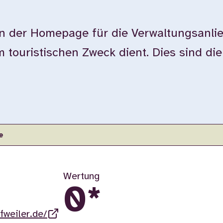
der Homepage für die Verwaltungsanlie
touristischen Zweck dient. Dies sind di
e
Wertung
0
*
fweiler.de/