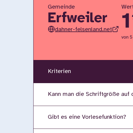
Gemeinde
Wer
1
Erfweiler
dahner-felsenland.net
von 5
Kriterien
Kann man die Schriftgröße auf 
Gibt es eine Vorlesefunktion?