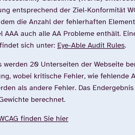
tung entsprechend der Ziel-Konformität 
dem die Anzahl der fehlerhaften Element
l AAA auch alle AA Probleme enthält. Ein
findet sich unter:
Eye-Able Audit Rules
.
 werden 20 Unterseiten der Webseite ber
g, wobei kritische Fehler, wie fehlende Al
erden als andere Fehler. Das Endergebnis
 Gewichte berechnet.
WCAG finden Sie hier