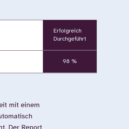
Erfolgreich
Durchgeführt
98 %
eit mit einem
automatisch
ht. Der Report