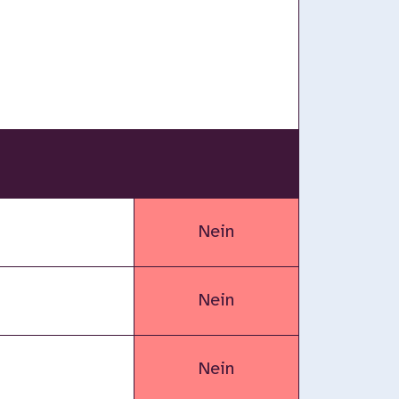
Nein
Nein
Nein