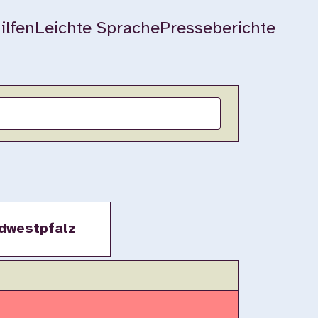
ilfen
Leichte Sprache
Presseberichte
dwestpfalz