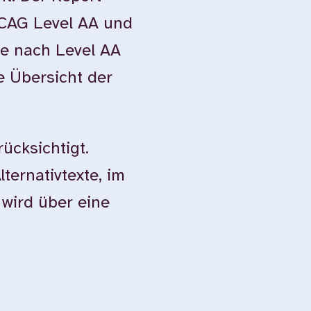
WCAG Level AA und
e nach Level AA
e Übersicht der
ücksichtigt.
ternativtexte, im
 wird über eine