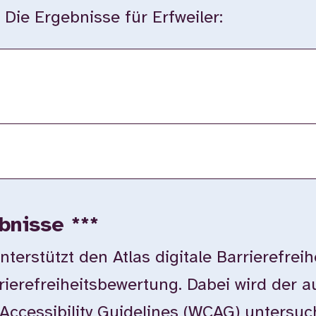
. Die Ergebnisse für Erfweiler:
bnisse ***
rstützt den Atlas digitale Barrierefreih
rierefreiheitsbewertung. Dabei wird der 
Accessibility Guidelines (WCAG) untersuc