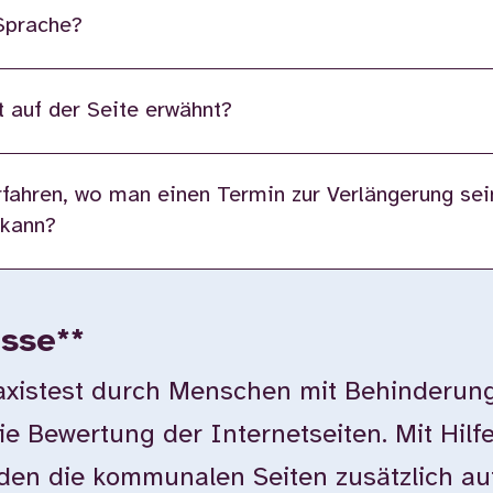
 Sprache?
 auf der Seite erwähnt?
fahren, wo man einen Termin zur Verlängerung sei
 kann?
isse**
istest durch Menschen mit Behinderung
ie Bewertung der Internetseiten. Mit Hilf
en die kommunalen Seiten zusätzlich auf