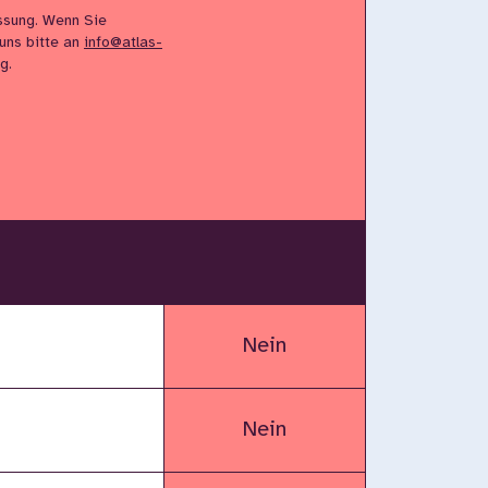
ssung. Wenn Sie
 uns bitte an
info@atlas-
g.
Nein
Nein