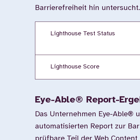
Barrierefreiheit hin untersucht
Lighthouse Test Status
Lighthouse Score
Eye-Able® Report-Erge
Das Unternehmen Eye-Able® unte
automatisierten Report zur Bar
prüfbare Teil der Web Content 