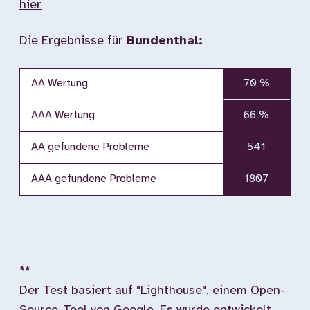
hier
Die Ergebnisse für
Bundenthal:
AA Wertung
70 %
AAA Wertung
66 %
AA gefundene Probleme
541
AAA gefundene Probleme
1807
**
Der Test basiert auf
"Lighthouse"
, einem Open-