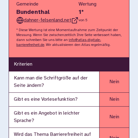
Gemeinde
Wertung
Bundenthal
1
*
dahner-felsenland.net
von 5
* Diese Wertung ist eine Momentaufnahme zum Zeitpunkt der
Messung. Wenn Sie zwischenzeitlich Ihre Seite verbessert haben,
dann schreiben Sie uns bitte an
info@atlas-digitale-
barrierefreiheit.de
. Wir aktualisieren den Atlas regelmäßig.
Kriterien
Kann man die Schriftgröße auf der
Nein
Seite ändern?
Gibt es eine Vorlesefunktion?
Nein
Gibt es ein Angebot in leichter
Nein
Sprache?
Wird das Thema Barrierefreiheit auf