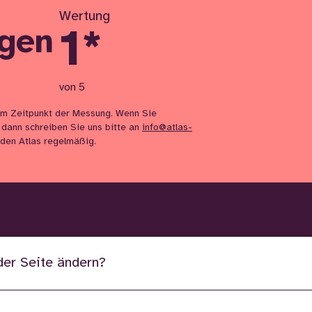
Wertung
1
*
ngen
von 5
m Zeitpunkt der Messung. Wenn Sie
 dann schreiben Sie uns bitte an
info@atlas-
n den Atlas regelmäßig.
der Seite ändern?