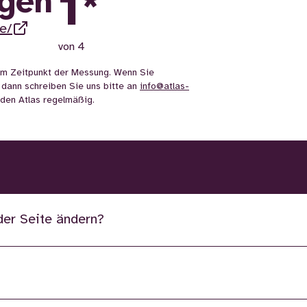
1
*
ngen
de/
von 4
m Zeitpunkt der Messung. Wenn Sie
 dann schreiben Sie uns bitte an
info@atlas-
n den Atlas regelmäßig.
der Seite ändern?