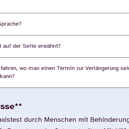
 Sprache?
 auf der Seite erwähnt?
fahren, wo man einen Termin zur Verlängerung sei
 kann?
isse**
istest durch Menschen mit Behinderung