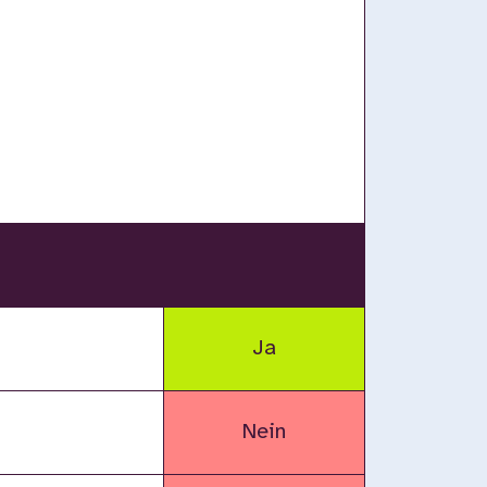
Ja
Nein