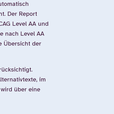
automatisch
ht. Der Report
WCAG Level AA und
e nach Level AA
e Übersicht der
ücksichtigt.
ternativtexte, im
 wird über eine