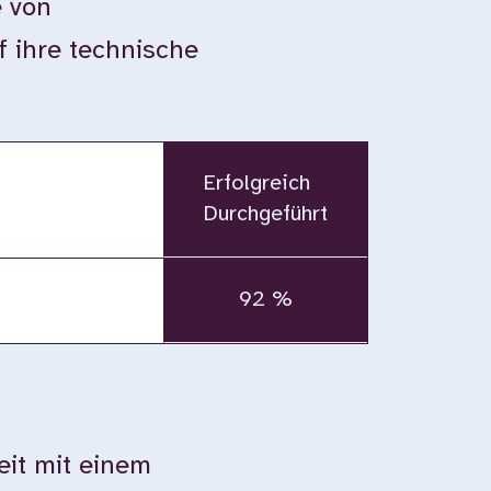
e von
 ihre technische
Erfolgreich
Durchgeführt
92 %
eit mit einem