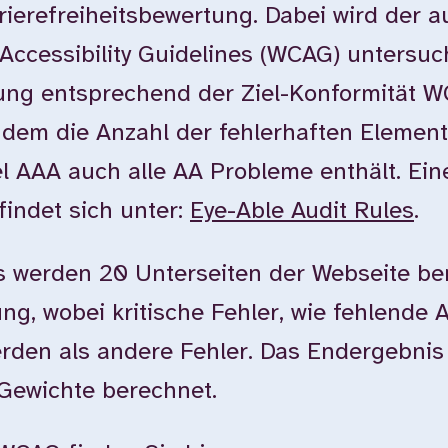
rierefreiheitsbewertung. Dabei wird der 
Accessibility Guidelines (WCAG) untersuc
tung entsprechend der Ziel-Konformität 
dem die Anzahl der fehlerhaften Element
l AAA auch alle AA Probleme enthält. Ein
findet sich unter:
Eye-Able Audit Rules
.
 werden 20 Unterseiten der Webseite ber
g, wobei kritische Fehler, wie fehlende Al
erden als andere Fehler. Das Endergebnis
 Gewichte berechnet.