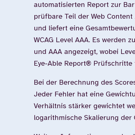
automatisierten Report zur Bar
prüfbare Teil der Web Content 
und liefert eine Gesamtbewer
WCAG Level AAA. Es werden zu
und AAA angezeigt, wobei Leve
Eye-Able Report® Prüfschritte 
Bei der Berechnung des Scores
Jeder Fehler hat eine Gewichtun
Verhältnis stärker gewichtet w
logarithmische Skalierung der