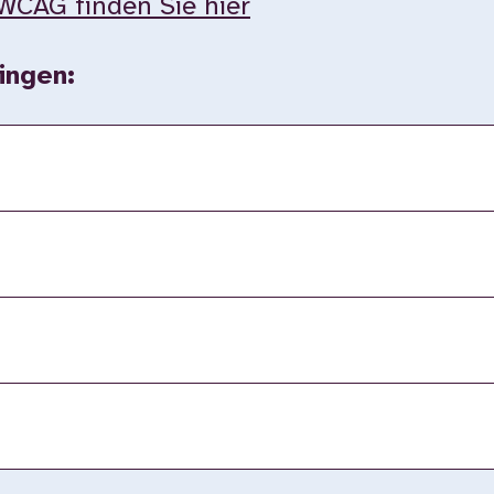
WCAG finden Sie hier
ingen: