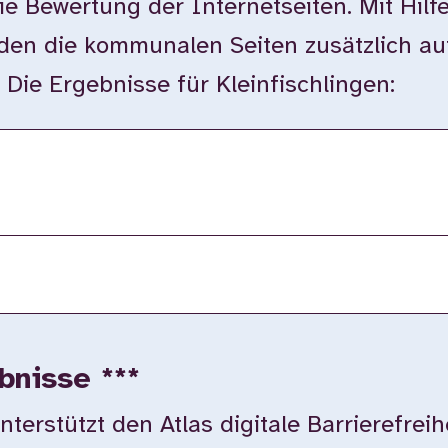
ie Bewertung der Internetseiten. Mit Hilf
en die kommunalen Seiten zusätzlich auf
. Die Ergebnisse für Kleinfischlingen:
bnisse ***
rstützt den Atlas digitale Barrierefreih