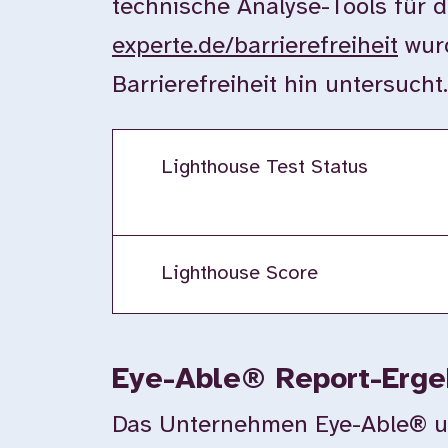
technische Analyse-Tools für d
experte.de/barrierefreiheit
wurd
Barrierefreiheit hin untersucht
Lighthouse Test Status
Lighthouse Score
Eye-Able® Report-Erge
Das Unternehmen Eye-Able® unte