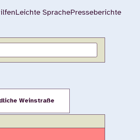
ilfen
Leichte Sprache
Presseberichte
dliche Weinstraße