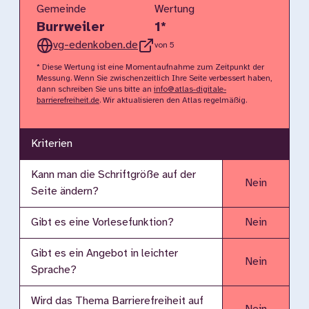
Gemeinde
Wertung
Burrweiler
1
*
vg-edenkoben.de
von 5
* Diese Wertung ist eine Momentaufnahme zum Zeitpunkt der
Messung. Wenn Sie zwischenzeitlich Ihre Seite verbessert haben,
dann schreiben Sie uns bitte an
info@atlas-digitale-
barrierefreiheit.de
. Wir aktualisieren den Atlas regelmäßig.
Kriterien
Kann man die Schriftgröße auf der
Nein
Seite ändern?
Gibt es eine Vorlesefunktion?
Nein
Gibt es ein Angebot in leichter
Nein
Sprache?
Wird das Thema Barrierefreiheit auf