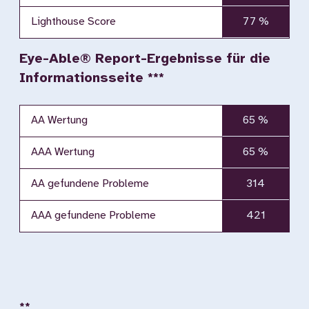
Lighthouse Score
77 %
Eye-Able® Report-Ergebnisse für die
Informationsseite ***
AA Wertung
65 %
AAA Wertung
65 %
AA gefundene Probleme
314
AAA gefundene Probleme
421
**