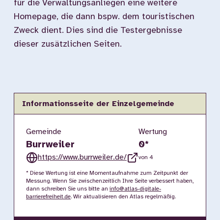
für die Verwaltungsanliegen eine weitere
Homepage, die dann bspw. dem touristischen
Zweck dient. Dies sind die Testergebnisse
dieser zusätzlichen Seiten.
Informationsseite der Einzelgemeinde
Gemeinde
Wertung
Burrweiler
0
*
https://www.burrweiler.de/
von 4
* Diese Wertung ist eine Momentaufnahme zum Zeitpunkt der
Messung. Wenn Sie zwischenzeitlich Ihre Seite verbessert haben,
dann schreiben Sie uns bitte an
info@atlas-digitale-
barrierefreiheit.de
. Wir aktualisieren den Atlas regelmäßig.