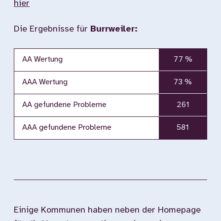
hier
Die Ergebnisse für
Burrweiler:
AA Wertung
77 %
AAA Wertung
73 %
AA gefundene Probleme
261
AAA gefundene Probleme
581
Einige Kommunen haben neben der Homepage