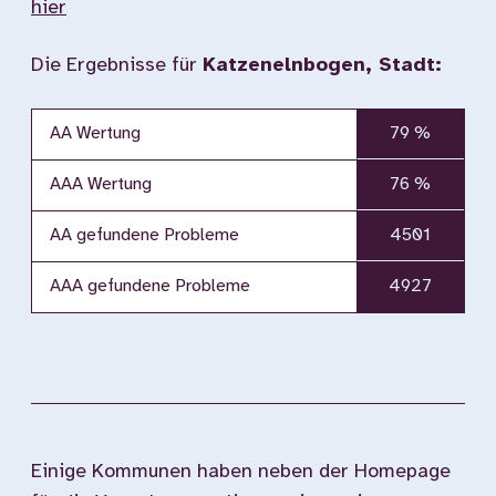
hier
Die Ergebnisse für
Katzenelnbogen, Stadt:
AA Wertung
79 %
AAA Wertung
76 %
AA gefundene Probleme
4501
AAA gefundene Probleme
4927
Einige Kommunen haben neben der Homepage