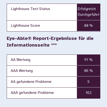
Lighthouse Test Status
Erfolgreich
Durchgeführt
Lighthouse Score
88 %
Eye-Able® Report-Ergebnisse für die
Informationsseite ***
AA Wertung
91 %
AAA Wertung
86 %
AA gefundene Probleme
5
AAA gefundene Probleme
162