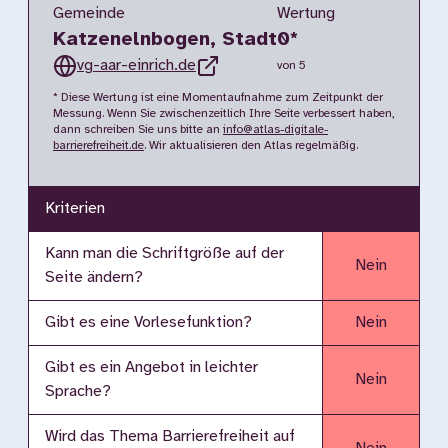
Gemeinde
Wertung
Katzenelnbogen, Stadt
0
*
vg-aar-einrich.de
von 5
* Diese Wertung ist eine Momentaufnahme zum Zeitpunkt der
Messung. Wenn Sie zwischenzeitlich Ihre Seite verbessert haben,
dann schreiben Sie uns bitte an
info@atlas-digitale-
barrierefreiheit.de
. Wir aktualisieren den Atlas regelmäßig.
Kriterien
Kann man die Schriftgröße auf der
Nein
Seite ändern?
Gibt es eine Vorlesefunktion?
Nein
Gibt es ein Angebot in leichter
Nein
Sprache?
Wird das Thema Barrierefreiheit auf