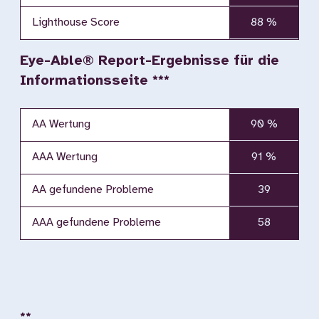
Lighthouse Score
88 %
Eye-Able® Report-Ergebnisse für die
Informationsseite ***
AA Wertung
90 %
AAA Wertung
91 %
AA gefundene Probleme
39
AAA gefundene Probleme
58
**