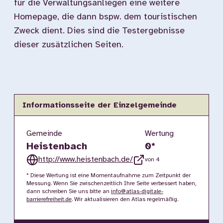
für die Verwaltungsanliegen eine weitere
Homepage, die dann bspw. dem touristischen
Zweck dient. Dies sind die Testergebnisse
dieser zusätzlichen Seiten.
Informationsseite der Einzelgemeinde
Gemeinde
Wertung
Heistenbach
0
*
http://www.heistenbach.de/
von 4
* Diese Wertung ist eine Momentaufnahme zum Zeitpunkt der
Messung. Wenn Sie zwischenzeitlich Ihre Seite verbessert haben,
dann schreiben Sie uns bitte an
info@atlas-digitale-
barrierefreiheit.de
. Wir aktualisieren den Atlas regelmäßig.