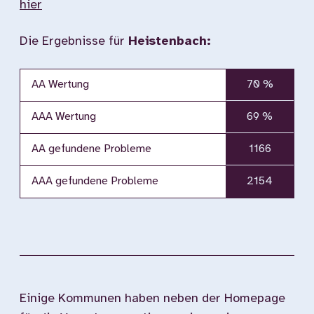
hier
Die Ergebnisse für
Heistenbach:
AA Wertung
70 %
AAA Wertung
69 %
AA gefundene Probleme
1166
AAA gefundene Probleme
2154
Einige Kommunen haben neben der Homepage