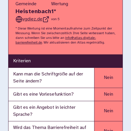
Gemeinde
Wertung
Heistenbach
1
*
vgdiez.de
von 5
* Diese Wertung ist eine Momentaufnahme zum Zeitpunkt der
Messung. Wenn Sie zwischenzeitlich Ihre Seite verbessert haben,
dann schreiben Sie uns bitte an
info@atlas-digitale-
barrierefreiheit.de
. Wir aktualisieren den Atlas regelmäßig.
Kriterien
Kann man die Schriftgröße auf der
Nein
Seite ändern?
Gibt es eine Vorlesefunktion?
Nein
Gibt es ein Angebot in leichter
Nein
Sprache?
Wird das Thema Barrierefreiheit auf