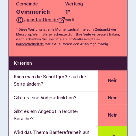
Gemeinde
Wertung
Gemmerich
1
*
vgnastaetten.de
von 5
* Diese Wertung ist eine Momentaufnahme zum Zeitpunkt der
Messung. Wenn Sie zwischenzeitlich Ihre Seite verbessert haben,
dann schreiben Sie uns bitte an
info@atlas-digitale-
barrierefreiheit.de
. Wir aktualisieren den Atlas regelmäßig.
Kriterien
Kann man die Schriftgröße auf der
Nein
Seite ändern?
Gibt es eine Vorlesefunktion?
Nein
Gibt es ein Angebot in leichter
Nein
Sprache?
Wird das Thema Barrierefreiheit auf