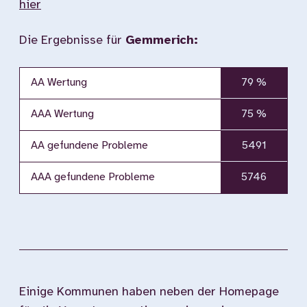
hier
Die Ergebnisse für
Gemmerich:
AA Wertung
79 %
AAA Wertung
75 %
AA gefundene Probleme
5491
AAA gefundene Probleme
5746
Einige Kommunen haben neben der Homepage