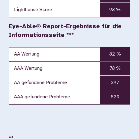
Lighthouse Score
98 %
Eye-Able® Report-Ergebnisse für die
Informationsseite ***
AA Wertung
82 %
AAA Wertung
78 %
AA gefundene Probleme
397
AAA gefundene Probleme
629
**