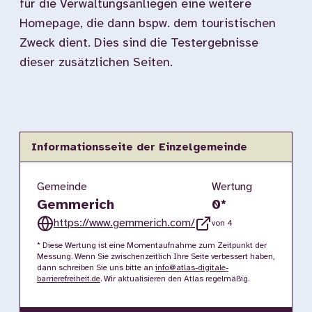
für die Verwaltungsanliegen eine weitere
Homepage, die dann bspw. dem touristischen
Zweck dient. Dies sind die Testergebnisse
dieser zusätzlichen Seiten.
Informationsseite der Einzelgemeinde
Gemeinde
Wertung
Gemmerich
0
*
https://www.gemmerich.com/
von 4
* Diese Wertung ist eine Momentaufnahme zum Zeitpunkt der
Messung. Wenn Sie zwischenzeitlich Ihre Seite verbessert haben,
dann schreiben Sie uns bitte an
info@atlas-digitale-
barrierefreiheit.de
. Wir aktualisieren den Atlas regelmäßig.