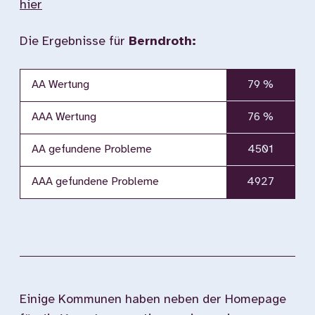
hier
Die Ergebnisse für
Berndroth:
AA Wertung
79 %
AAA Wertung
76 %
AA gefundene Probleme
4501
AAA gefundene Probleme
4927
Einige Kommunen haben neben der Homepage