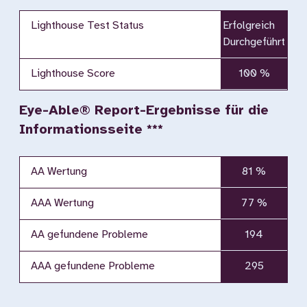
Lighthouse Test Status
Erfolgreich
Durchgeführt
Lighthouse Score
100 %
Eye-Able® Report-Ergebnisse für die
Informationsseite ***
AA Wertung
81 %
AAA Wertung
77 %
AA gefundene Probleme
194
AAA gefundene Probleme
295