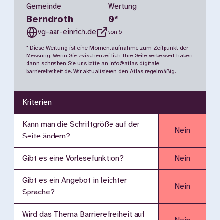
Gemeinde
Wertung
Berndroth
0
*
vg-aar-einrich.de
von 5
* Diese Wertung ist eine Momentaufnahme zum Zeitpunkt der
Messung. Wenn Sie zwischenzeitlich Ihre Seite verbessert haben,
dann schreiben Sie uns bitte an
info@atlas-digitale-
barrierefreiheit.de
. Wir aktualisieren den Atlas regelmäßig.
Kriterien
Kann man die Schriftgröße auf der
Nein
Seite ändern?
Gibt es eine Vorlesefunktion?
Nein
Gibt es ein Angebot in leichter
Nein
Sprache?
Wird das Thema Barrierefreiheit auf