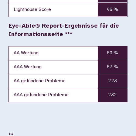
Lighthouse Score
96 %
Eye-Able® Report-Ergebnisse für die
Informationsseite ***
AA Wertung
69 %
AAA Wertung
67 %
AA gefundene Probleme
228
AAA gefundene Probleme
282
**