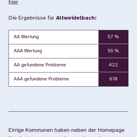
hier
Die Ergebnisse für
Altweidelbach:
AA Wertung
57 %
AAA Wertung
55 %
AA gefundene Probleme
422
AAA gefundene Probleme
678
Einige Kommunen haben neben der Homepage