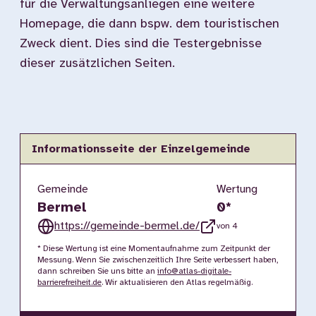
für die Verwaltungsanliegen eine weitere
Homepage, die dann bspw. dem touristischen
Zweck dient. Dies sind die Testergebnisse
dieser zusätzlichen Seiten.
Informationsseite der Einzelgemeinde
Gemeinde
Wertung
Bermel
0
*
https://gemeinde-bermel.de/
von 4
* Diese Wertung ist eine Momentaufnahme zum Zeitpunkt der
Messung. Wenn Sie zwischenzeitlich Ihre Seite verbessert haben,
dann schreiben Sie uns bitte an
info@atlas-digitale-
barrierefreiheit.de
. Wir aktualisieren den Atlas regelmäßig.