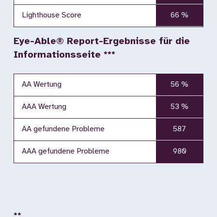
Lighthouse Score
66 %
Eye-Able® Report-Ergebnisse für die
Informationsseite ***
AA Wertung
56 %
AAA Wertung
53 %
AA gefundene Probleme
587
AAA gefundene Probleme
980
**