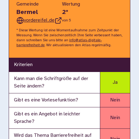
Gemeinde
Wertung
Bermel
2
*
vordereifel.de
von 5
* Diese Wertung ist eine Momentaufnahme zum Zeitpunkt der
Messung. Wenn Sie zwischenzeitlich Ihre Seite verbessert haben,
dann schreiben Sie uns bitte an
info@atlas-digitale-
barrierefreiheit.de
. Wir aktualisieren den Atlas regelmäßig.
Kriterien
Kann man die Schriftgröße auf der
Ja
Seite ändern?
Gibt es eine Vorlesefunktion?
Nein
Gibt es ein Angebot in leichter
Nein
Sprache?
Wird das Thema Barrierefreiheit auf