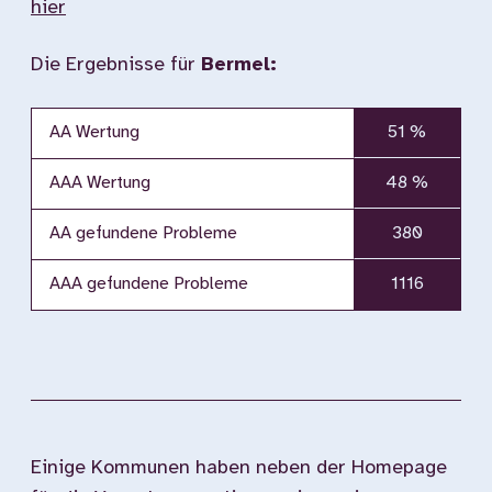
hier
Die Ergebnisse für
Bermel:
AA Wertung
51 %
AAA Wertung
48 %
AA gefundene Probleme
380
AAA gefundene Probleme
1116
Einige Kommunen haben neben der Homepage