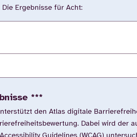
. Die Ergebnisse für Acht:
bnisse ***
rstützt den Atlas digitale Barrierefreih
rierefreiheitsbewertung. Dabei wird der 
Accessibility Guidelines (WCAG) untersuc