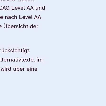
WCAG Level AA und
e nach Level AA
e Übersicht der
ücksichtigt.
ternativtexte, im
 wird über eine