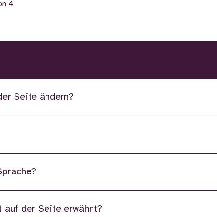
on 4
der Seite ändern?
 Sprache?
 auf der Seite erwähnt?