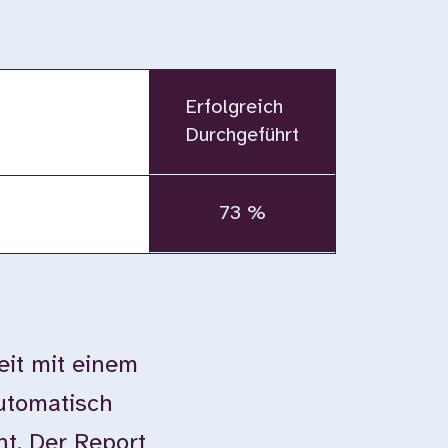
Erfolgreich
Durchgeführt
73 %
eit mit einem
automatisch
ht. Der Report