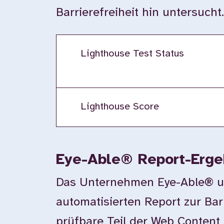
Barrierefreiheit hin untersucht
Lighthouse Test Status
Lighthouse Score
Eye-Able® Report-Erge
Das Unternehmen Eye-Able® unte
automatisierten Report zur Bar
prüfbare Teil der Web Content 