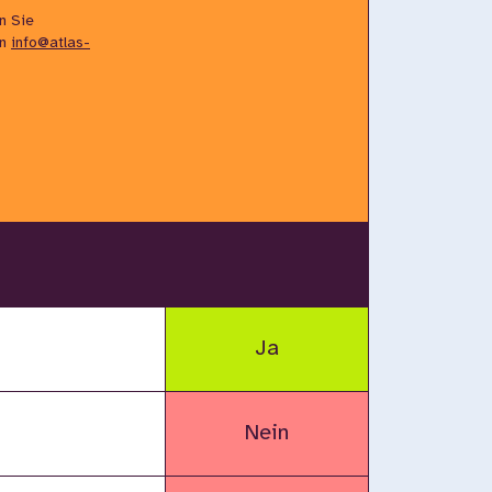
n Sie
an
info@atlas-
Ja
Nein