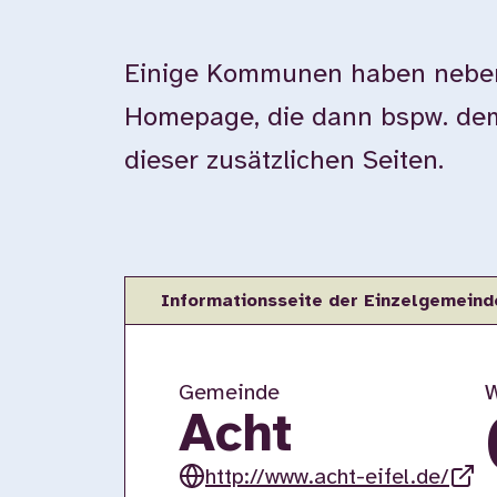
Einige Kommunen haben neben 
Homepage, die dann bspw. dem 
dieser zusätzlichen Seiten.
Informationsseite der Einzelgemeind
Gemeinde
W
Acht
http://www.acht-eifel.de/