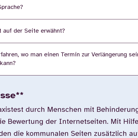
 Sprache?
 auf der Seite erwähnt?
fahren, wo man einen Termin zur Verlängerung sei
 kann?
isse**
istest durch Menschen mit Behinderung
ie Bewertung der Internetseiten. Mit Hilf
en die kommunalen Seiten zusätzlich auf