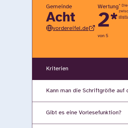
* Di
Gemeinde
Wertung
zwisc
2
*
Acht
digit
vordereifel.de
von 5
Kriterien
Kann man die Schriftgröße auf 
Gibt es eine Vorlesefunktion?