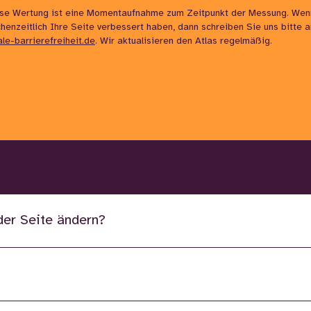
ese Wertung ist eine Momentaufnahme zum Zeitpunkt der Messung. Wen
henzeitlich Ihre Seite verbessert haben, dann schreiben Sie uns bitte 
ale-barrierefreiheit.de
. Wir aktualisieren den Atlas regelmäßig.
der Seite ändern?