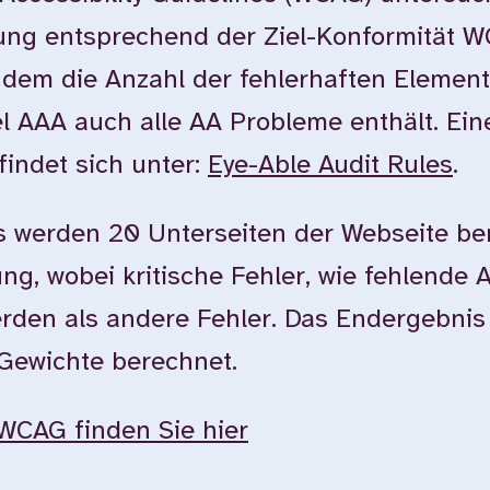
tung entsprechend der Ziel-Konformität 
dem die Anzahl der fehlerhaften Element
l AAA auch alle AA Probleme enthält. Ein
findet sich unter:
Eye-Able Audit Rules
.
 werden 20 Unterseiten der Webseite ber
g, wobei kritische Fehler, wie fehlende Al
erden als andere Fehler. Das Endergebnis
 Gewichte berechnet.
WCAG finden Sie hier