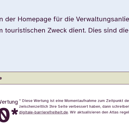
der Homepage für die Verwaltungsanlie
touristischen Zweck dient. Dies sind di
e
* Diese Wertung ist eine Momentaufnahme zum Zeitpunkt d
ertung
zwischenzeitlich Ihre Seite verbessert haben, dann schreibe
0
*
digitale-barrierefreiheit.de
. Wir aktualisieren den Atlas rege