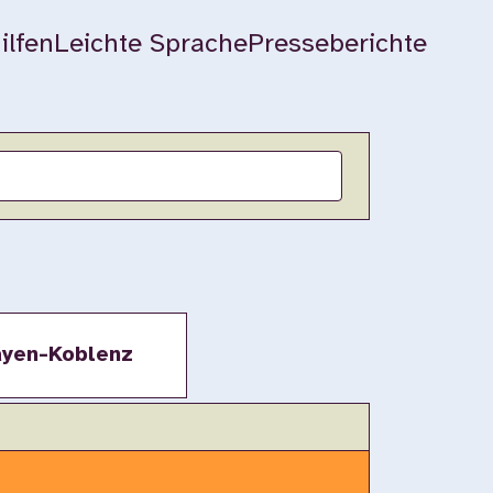
ilfen
Leichte Sprache
Presseberichte
yen-Koblenz