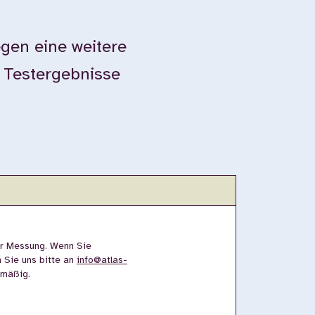
gen eine weitere
e Testergebnisse
er Messung. Wenn Sie
n Sie uns bitte an
info@atlas-
lmäßig.