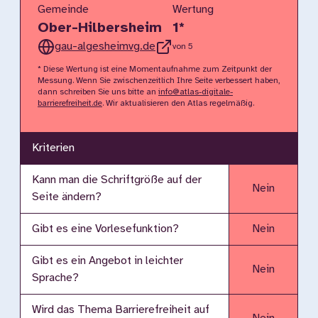
Gemeinde
Wertung
Ober-Hilbersheim
1
*
gau-algesheimvg.de
von 5
* Diese Wertung ist eine Momentaufnahme zum Zeitpunkt der
Messung. Wenn Sie zwischenzeitlich Ihre Seite verbessert haben,
dann schreiben Sie uns bitte an
info@atlas-digitale-
barrierefreiheit.de
. Wir aktualisieren den Atlas regelmäßig.
Kriterien
Kann man die Schriftgröße auf der
Nein
Seite ändern?
Gibt es eine Vorlesefunktion?
Nein
Gibt es ein Angebot in leichter
Nein
Sprache?
Wird das Thema Barrierefreiheit auf