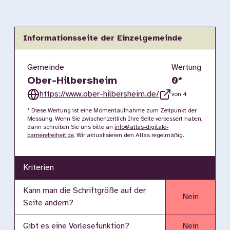
Informationsseite der Einzelgemeinde
Gemeinde
Wertung
Ober-Hilbersheim
0
*
https://www.ober-hilbersheim.de/
von 4
* Diese Wertung ist eine Momentaufnahme zum Zeitpunkt der
Messung. Wenn Sie zwischenzeitlich Ihre Seite verbessert haben,
dann schreiben Sie uns bitte an
info@atlas-digitale-
barrierefreiheit.de
. Wir aktualisieren den Atlas regelmäßig.
Kriterien
Kann man die Schriftgröße auf der
Nein
Seite ändern?
Gibt es eine Vorlesefunktion?
Nein