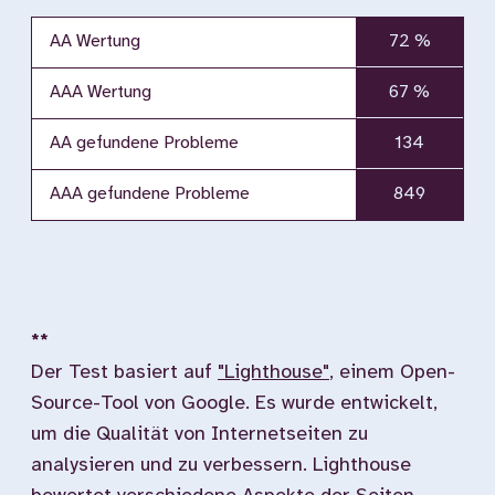
AA Wertung
72 %
AAA Wertung
67 %
AA gefundene Probleme
134
AAA gefundene Probleme
849
**
Der Test basiert auf
"Lighthouse"
, einem Open-
Source-Tool von Google. Es wurde entwickelt,
um die Qualität von Internetseiten zu
analysieren und zu verbessern. Lighthouse