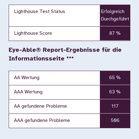
Lighthouse Test Status
Erfolgreich
Durchgeführt
Lighthouse Score
87 %
Eye-Able® Report-Ergebnisse für die
Informationsseite ***
AA Wertung
65 %
AAA Wertung
63 %
AA gefundene Probleme
117
AAA gefundene Probleme
506