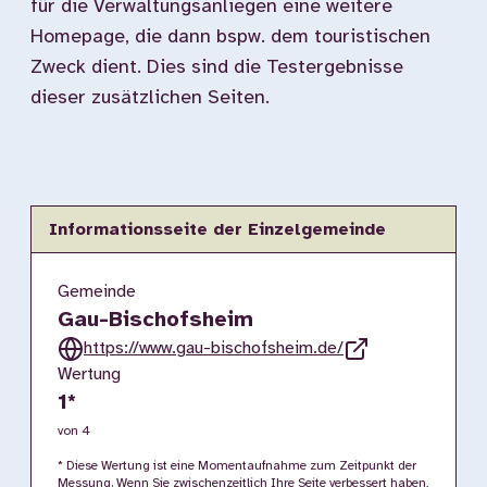
für die Verwaltungsanliegen eine weitere
Homepage, die dann bspw. dem touristischen
Zweck dient. Dies sind die Testergebnisse
dieser zusätzlichen Seiten.
Informationsseite der Einzelgemeinde
Gemeinde
Gau-Bischofsheim
https://www.gau-bischofsheim.de/
Wertung
1
*
von 4
* Diese Wertung ist eine Momentaufnahme zum Zeitpunkt der
Messung. Wenn Sie zwischenzeitlich Ihre Seite verbessert haben,