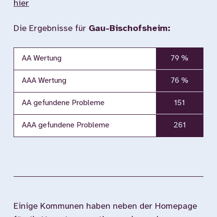
hier
Die Ergebnisse für
Gau-Bischofsheim:
AA Wertung
79 %
AAA Wertung
76 %
AA gefundene Probleme
151
AAA gefundene Probleme
261
Einige Kommunen haben neben der Homepage