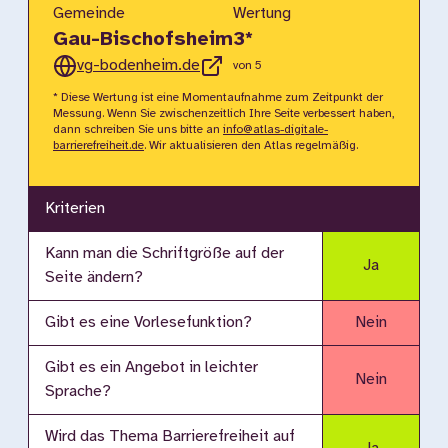
Gemeinde
Wertung
Gau-Bischofsheim
3
*
vg-bodenheim.de
von 5
* Diese Wertung ist eine Momentaufnahme zum Zeitpunkt der
Messung. Wenn Sie zwischenzeitlich Ihre Seite verbessert haben,
dann schreiben Sie uns bitte an
info@atlas-digitale-
barrierefreiheit.de
. Wir aktualisieren den Atlas regelmäßig.
Kriterien
Kann man die Schriftgröße auf der
Ja
Seite ändern?
Gibt es eine Vorlesefunktion?
Nein
Gibt es ein Angebot in leichter
Nein
Sprache?
Wird das Thema Barrierefreiheit auf