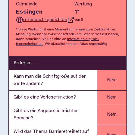
Gemeinde
Wertung
Essingen
1
*
offenbach-queich.de
von 5
* Diese Wertung ist eine Momentaufnahme zum Zeitpunkt der
Messung. Wenn Sie zwischenzeitlich Ihre Seite verbessert haben,
dann schreiben Sie uns bitte an
info@atlas-digitale-
barrierefreiheit.de
. Wir aktualisieren den Atlas regelmäßig.
Kriterien
Kann man die Schriftgröße auf der
Nein
Seite ändern?
Gibt es eine Vorlesefunktion?
Nein
Gibt es ein Angebot in leichter
Nein
Sprache?
Wird das Thema Barrierefreiheit auf