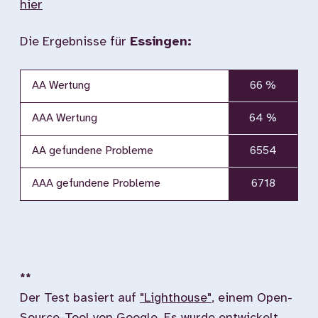
hier
Die Ergebnisse für
Essingen:
AA Wertung
66 %
AAA Wertung
64 %
AA gefundene Probleme
6554
AAA gefundene Probleme
6718
**
Der Test basiert auf
"Lighthouse"
, einem Open-