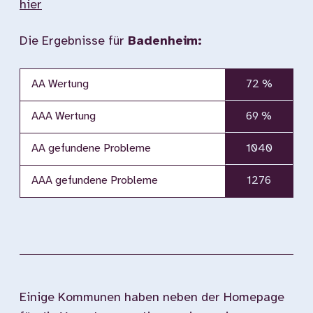
hier
Die Ergebnisse für
Badenheim:
AA Wertung
72 %
AAA Wertung
69 %
AA gefundene Probleme
1040
AAA gefundene Probleme
1276
Einige Kommunen haben neben der Homepage