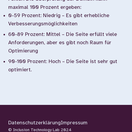
maximal 100 Prozent ergeben:
0-59 Prozent: Niedrig – Es gibt erhebliche
Verbesserungsmöglichkeiten
60-89 Prozent: Mittel – Die Seite erfüllt viele
Anforderungen, aber es gibt noch Raum für
Optimierung
90-100 Prozent: Hoch – Die Seite ist sehr gut
optimiert.
Datenschutzerklärung
Impressum
© Inclusion Technology Lab 2024