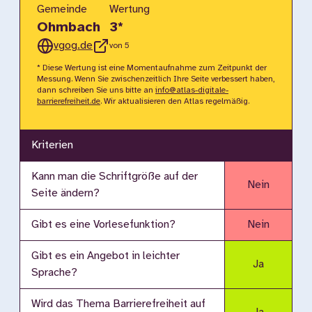
Gemeinde
Wertung
Ohmbach
3
*
vgog.de
von 5
* Diese Wertung ist eine Momentaufnahme zum Zeitpunkt der
Messung. Wenn Sie zwischenzeitlich Ihre Seite verbessert haben,
dann schreiben Sie uns bitte an
info@atlas-digitale-
barrierefreiheit.de
. Wir aktualisieren den Atlas regelmäßig.
Kriterien
Kann man die Schriftgröße auf der
Nein
Seite ändern?
Gibt es eine Vorlesefunktion?
Nein
Gibt es ein Angebot in leichter
Ja
Sprache?
Wird das Thema Barrierefreiheit auf