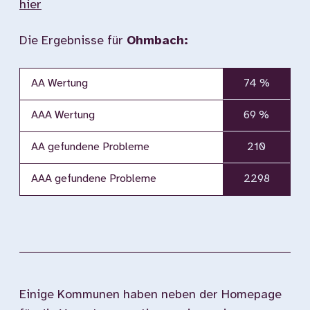
hier
Die Ergebnisse für
Ohmbach:
AA Wertung
74 %
AAA Wertung
69 %
AA gefundene Probleme
210
AAA gefundene Probleme
2298
Einige Kommunen haben neben der Homepage