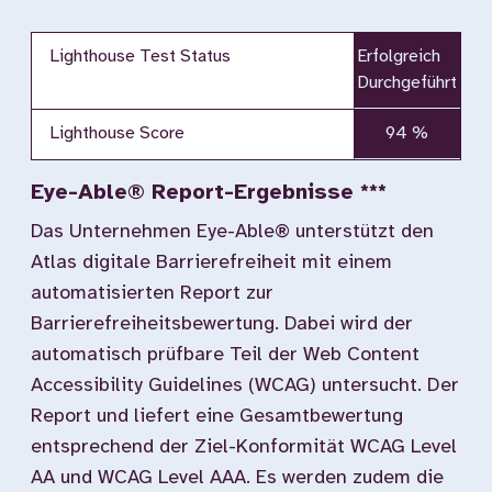
Lighthouse Test Status
Erfolgreich
Durchgeführt
Lighthouse Score
94 %
Eye-Able® Report-Ergebnisse ***
Das Unternehmen Eye-Able® unterstützt den
Atlas digitale Barrierefreiheit mit einem
automatisierten Report zur
Barrierefreiheitsbewertung. Dabei wird der
automatisch prüfbare Teil der Web Content
Accessibility Guidelines (WCAG) untersucht. Der
Report und liefert eine Gesamtbewertung
entsprechend der Ziel-Konformität WCAG Level
AA und WCAG Level AAA. Es werden zudem die