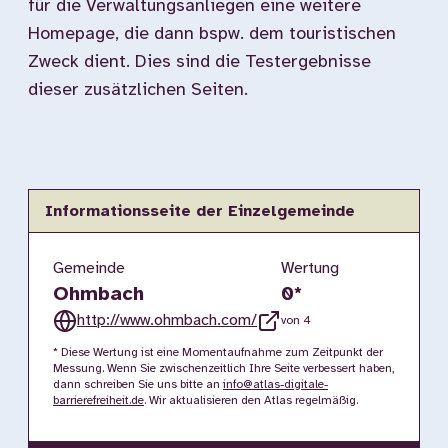
für die Verwaltungsanliegen eine weitere
Homepage, die dann bspw. dem touristischen
Zweck dient. Dies sind die Testergebnisse
dieser zusätzlichen Seiten.
Informationsseite der Einzelgemeinde
Gemeinde
Wertung
Ohmbach
0
*
http://www.ohmbach.com/
von 4
* Diese Wertung ist eine Momentaufnahme zum Zeitpunkt der
Messung. Wenn Sie zwischenzeitlich Ihre Seite verbessert haben,
dann schreiben Sie uns bitte an
info@atlas-digitale-
barrierefreiheit.de
. Wir aktualisieren den Atlas regelmäßig.