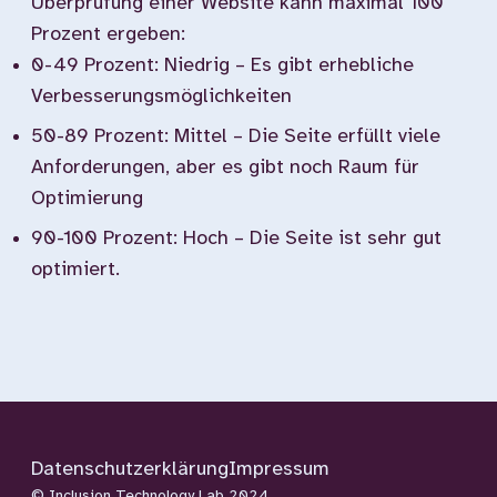
Überprüfung einer Website kann maximal 100
Prozent ergeben:
0-49 Prozent: Niedrig – Es gibt erhebliche
Verbesserungsmöglichkeiten
50-89 Prozent: Mittel – Die Seite erfüllt viele
Anforderungen, aber es gibt noch Raum für
Optimierung
90-100 Prozent: Hoch – Die Seite ist sehr gut
optimiert.
Datenschutzerklärung
Impressum
© Inclusion Technology Lab 2024