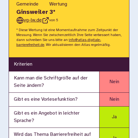
Gemeinde
Wertung
Ginsweiler
3
*
vg-lw.de
von 5
* Diese Wertung ist eine Momentaufnahme zum Zeitpunkt der
Messung. Wenn Sie zwischenzeitlich Ihre Seite verbessert haben,
dann schreiben Sie uns bitte an
info@atlas-digitale-
barrierefreiheit.de
. Wir aktualisieren den Atlas regelmäßig.
Kriterien
Kann man die Schriftgröße auf der
Nein
Seite ändern?
Gibt es eine Vorlesefunktion?
Nein
Gibt es ein Angebot in leichter
Ja
Sprache?
Wird das Thema Barrierefreiheit auf