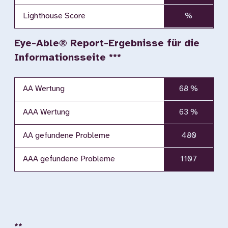
Lighthouse Score
%
Eye-Able® Report-Ergebnisse für die
Informationsseite ***
AA Wertung
68 %
AAA Wertung
63 %
AA gefundene Probleme
480
AAA gefundene Probleme
1107
**