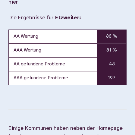
hier
Die Ergebnisse für
Elzweiler:
AA Wertung
86 %
AAA Wertung
81 %
AA gefundene Probleme
48
AAA gefundene Probleme
197
Einige Kommunen haben neben der Homepage