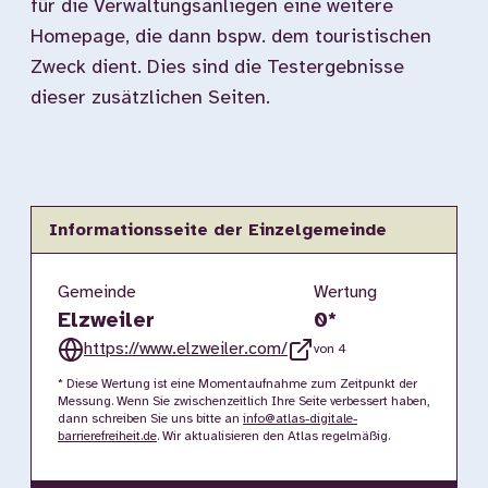
für die Verwaltungsanliegen eine weitere
Homepage, die dann bspw. dem touristischen
Zweck dient. Dies sind die Testergebnisse
dieser zusätzlichen Seiten.
Informationsseite der Einzelgemeinde
Gemeinde
Wertung
Elzweiler
0
*
https://www.elzweiler.com/
von 4
* Diese Wertung ist eine Momentaufnahme zum Zeitpunkt der
Messung. Wenn Sie zwischenzeitlich Ihre Seite verbessert haben,
dann schreiben Sie uns bitte an
info@atlas-digitale-
barrierefreiheit.de
. Wir aktualisieren den Atlas regelmäßig.