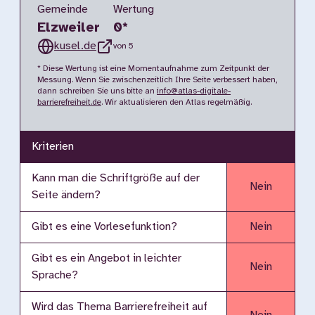
Gemeinde
Wertung
Elzweiler
0
*
kusel.de
von 5
* Diese Wertung ist eine Momentaufnahme zum Zeitpunkt der
Messung. Wenn Sie zwischenzeitlich Ihre Seite verbessert haben,
dann schreiben Sie uns bitte an
info@atlas-digitale-
barrierefreiheit.de
. Wir aktualisieren den Atlas regelmäßig.
Kriterien
Kann man die Schriftgröße auf der
Nein
Seite ändern?
Gibt es eine Vorlesefunktion?
Nein
Gibt es ein Angebot in leichter
Nein
Sprache?
Wird das Thema Barrierefreiheit auf