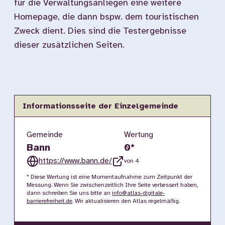
für die Verwaltungsanliegen eine weitere
Homepage, die dann bspw. dem touristischen
Zweck dient. Dies sind die Testergebnisse
dieser zusätzlichen Seiten.
Informationsseite der Einzelgemeinde
Gemeinde
Wertung
Bann
0
*
https://www.bann.de/
von 4
* Diese Wertung ist eine Momentaufnahme zum Zeitpunkt der
Messung. Wenn Sie zwischenzeitlich Ihre Seite verbessert haben,
dann schreiben Sie uns bitte an
info@atlas-digitale-
barrierefreiheit.de
. Wir aktualisieren den Atlas regelmäßig.