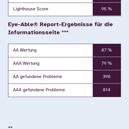
Lighthouse Score
96 %
Eye-Able® Report-Ergebnisse für die
Informationsseite ***
AA Wertung
87 %
AAA Wertung
79 %
AA gefundene Probleme
396
AAA gefundene Probleme
814
**