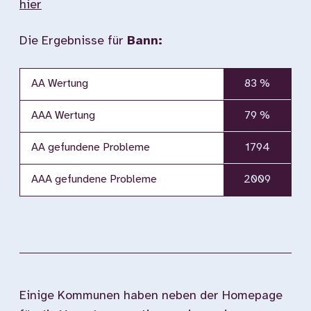
hier
Die Ergebnisse für
Bann:
AA Wertung
83 %
AAA Wertung
79 %
AA gefundene Probleme
1794
AAA gefundene Probleme
2009
Einige Kommunen haben neben der Homepage