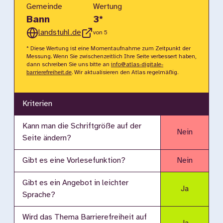
Gemeinde
Wertung
Bann
3
*
landstuhl.de
von 5
* Diese Wertung ist eine Momentaufnahme zum Zeitpunkt der
Messung. Wenn Sie zwischenzeitlich Ihre Seite verbessert haben,
dann schreiben Sie uns bitte an
info@atlas-digitale-
barrierefreiheit.de
. Wir aktualisieren den Atlas regelmäßig.
Kriterien
Kann man die Schriftgröße auf der
Nein
Seite ändern?
Gibt es eine Vorlesefunktion?
Nein
Gibt es ein Angebot in leichter
Ja
Sprache?
Wird das Thema Barrierefreiheit auf