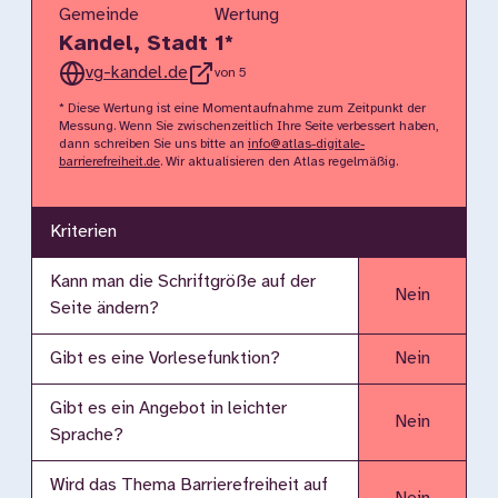
Gemeinde
Wertung
Kandel, Stadt
1
*
vg-kandel.de
von 5
* Diese Wertung ist eine Momentaufnahme zum Zeitpunkt der
Messung. Wenn Sie zwischenzeitlich Ihre Seite verbessert haben,
dann schreiben Sie uns bitte an
info@atlas-digitale-
barrierefreiheit.de
. Wir aktualisieren den Atlas regelmäßig.
Kriterien
Kann man die Schriftgröße auf der
Nein
Seite ändern?
Gibt es eine Vorlesefunktion?
Nein
Gibt es ein Angebot in leichter
Nein
Sprache?
Wird das Thema Barrierefreiheit auf