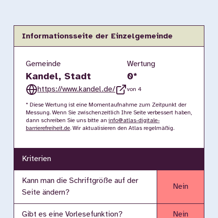
Informationsseite der Einzelgemeinde
Gemeinde
Wertung
Kandel, Stadt
0
*
https://www.kandel.de/
von 4
* Diese Wertung ist eine Momentaufnahme zum Zeitpunkt der
Messung. Wenn Sie zwischenzeitlich Ihre Seite verbessert haben,
dann schreiben Sie uns bitte an
info@atlas-digitale-
barrierefreiheit.de
. Wir aktualisieren den Atlas regelmäßig.
Kriterien
Kann man die Schriftgröße auf der
Nein
Seite ändern?
Gibt es eine Vorlesefunktion?
Nein