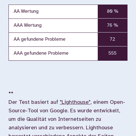
AA Wertung
80 %
AAA Wertung
76 %
AA gefundene Probleme
72
AAA gefundene Probleme
555
**
Der Test basiert auf
"Lighthouse"
, einem Open-
Source-Tool von Google. Es wurde entwickelt,
um die Qualität von Internetseiten zu
analysieren und zu verbessern. Lighthouse