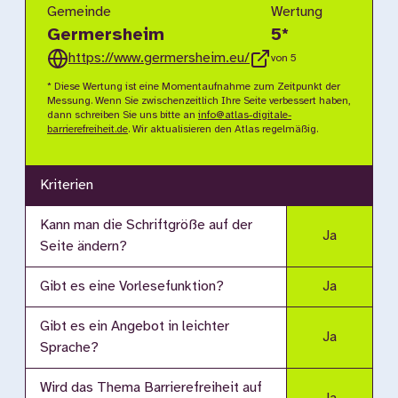
Gemeinde
Wertung
Germersheim
5
*
https://www.germersheim.eu/
von 5
* Diese Wertung ist eine Momentaufnahme zum Zeitpunkt der
Messung. Wenn Sie zwischenzeitlich Ihre Seite verbessert haben,
dann schreiben Sie uns bitte an
info@atlas-digitale-
barrierefreiheit.de
. Wir aktualisieren den Atlas regelmäßig.
Kriterien
Kann man die Schriftgröße auf der
Ja
Seite ändern?
Gibt es eine Vorlesefunktion?
Ja
Gibt es ein Angebot in leichter
Ja
Sprache?
Wird das Thema Barrierefreiheit auf