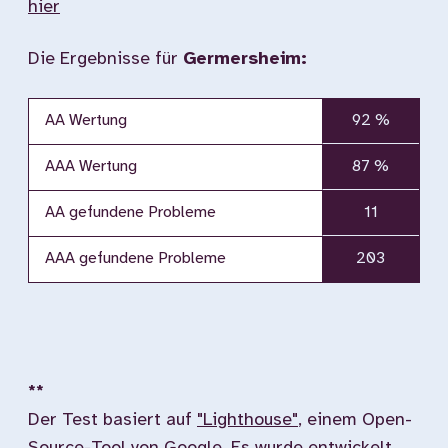
hier
Die Ergebnisse für
Germersheim:
AA Wertung
92 %
AAA Wertung
87 %
AA gefundene Probleme
11
AAA gefundene Probleme
203
**
Der Test basiert auf
"Lighthouse"
, einem Open-