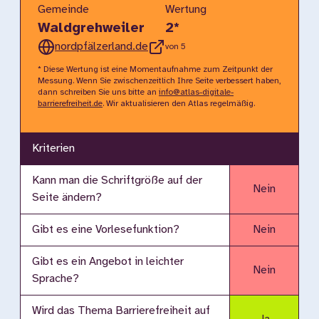
Gemeinde
Wertung
Waldgrehweiler
2
*
nordpfälzerland.de
von 5
* Diese Wertung ist eine Momentaufnahme zum Zeitpunkt der
Messung. Wenn Sie zwischenzeitlich Ihre Seite verbessert haben,
dann schreiben Sie uns bitte an
info@atlas-digitale-
barrierefreiheit.de
. Wir aktualisieren den Atlas regelmäßig.
Kriterien
Kann man die Schriftgröße auf der
Nein
Seite ändern?
Gibt es eine Vorlesefunktion?
Nein
Gibt es ein Angebot in leichter
Nein
Sprache?
Wird das Thema Barrierefreiheit auf