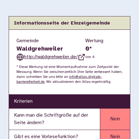
Informationsseite der Einzelgemeinde
Gemeinde
Wertung
Waldgrehweiler
0
*
http://waldgrehweiler.de/
von 4
* Diese Wertung ist eine Momentaufnahme zum Zeitpunkt der
Messung. Wenn Sie zwischenzeitlich Ihre Seite verbessert haben,
dann schreiben Sie uns bitte an
info@atlas-digitale-
barrierefreiheit.de
. Wir aktualisieren den Atlas regelmäßig.
Kriterien
Kann man die Schriftgröße auf der
Nein
Seite ändern?
Gibt es eine Vorlesefunktion?
Nein