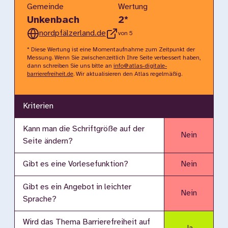
Gemeinde
Wertung
Unkenbach
2
*
nordpfälzerland.de
von 5
* Diese Wertung ist eine Momentaufnahme zum Zeitpunkt der
Messung. Wenn Sie zwischenzeitlich Ihre Seite verbessert haben,
dann schreiben Sie uns bitte an
info@atlas-digitale-
barrierefreiheit.de
. Wir aktualisieren den Atlas regelmäßig.
Kriterien
Kann man die Schriftgröße auf der
Nein
Seite ändern?
Gibt es eine Vorlesefunktion?
Nein
Gibt es ein Angebot in leichter
Nein
Sprache?
Wird das Thema Barrierefreiheit auf