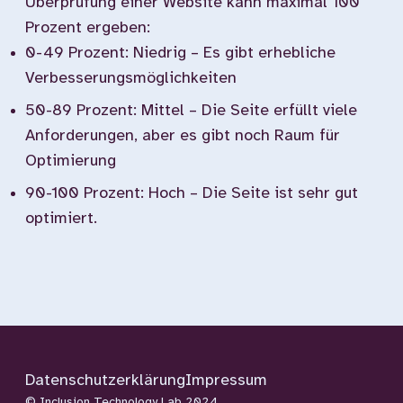
Überprüfung einer Website kann maximal 100
Prozent ergeben:
0-49 Prozent: Niedrig – Es gibt erhebliche
Verbesserungsmöglichkeiten
50-89 Prozent: Mittel – Die Seite erfüllt viele
Anforderungen, aber es gibt noch Raum für
Optimierung
90-100 Prozent: Hoch – Die Seite ist sehr gut
optimiert.
Datenschutzerklärung
Impressum
© Inclusion Technology Lab 2024