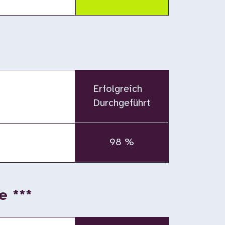
*
Erfolgreich
Durchgeführt
98 %
e ***