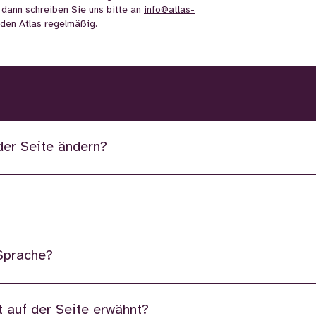
 dann schreiben Sie uns bitte an
info@atlas-
n den Atlas regelmäßig.
der Seite ändern?
 Sprache?
 auf der Seite erwähnt?