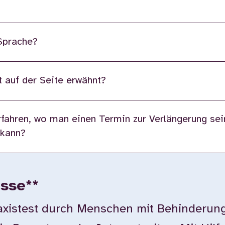
 Sprache?
 auf der Seite erwähnt?
fahren, wo man einen Termin zur Verlängerung sei
 kann?
isse**
istest durch Menschen mit Behinderung