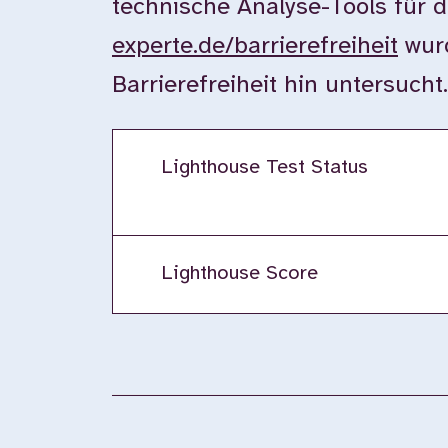
technische Analyse-Tools für d
experte.de/barrierefreiheit
wurd
Barrierefreiheit hin untersuch
Lighthouse Test Status
Lighthouse Score