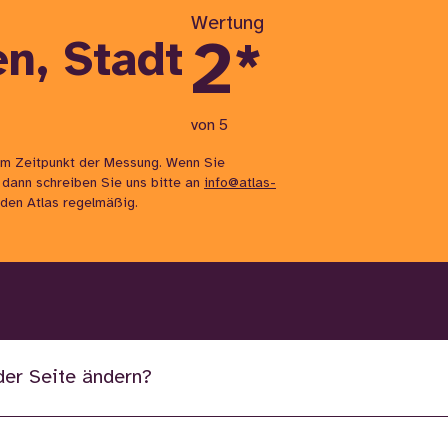
Wertung
2
*
n, Stadt
von 5
m Zeitpunkt der Messung. Wenn Sie
 dann schreiben Sie uns bitte an
info@atlas-
n den Atlas regelmäßig.
der Seite ändern?