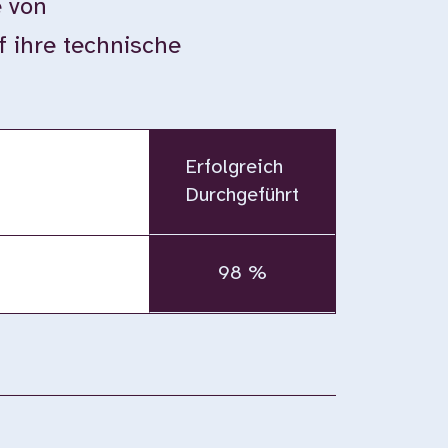
e von
 ihre technische
:
Erfolgreich
Durchgeführt
98 %