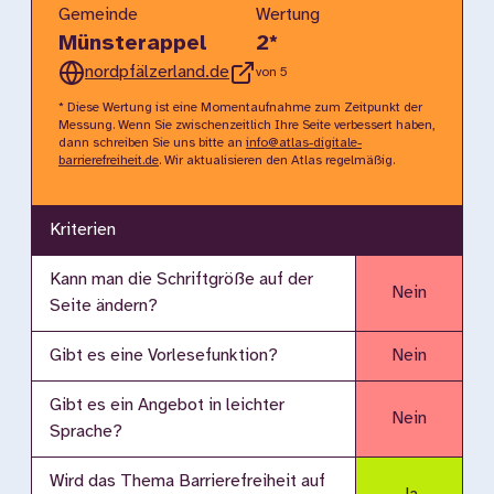
Gemeinde
Wertung
Münsterappel
2
*
nordpfälzerland.de
von 5
* Diese Wertung ist eine Momentaufnahme zum Zeitpunkt der
Messung. Wenn Sie zwischenzeitlich Ihre Seite verbessert haben,
dann schreiben Sie uns bitte an
info@atlas-digitale-
barrierefreiheit.de
. Wir aktualisieren den Atlas regelmäßig.
Kriterien
Kann man die Schriftgröße auf der
Nein
Seite ändern?
Gibt es eine Vorlesefunktion?
Nein
Gibt es ein Angebot in leichter
Nein
Sprache?
Wird das Thema Barrierefreiheit auf