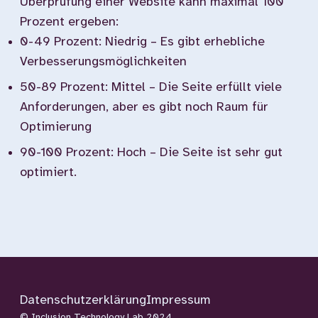
Überprüfung einer Website kann maximal 100
Prozent ergeben:
0-49 Prozent: Niedrig – Es gibt erhebliche
Verbesserungsmöglichkeiten
50-89 Prozent: Mittel – Die Seite erfüllt viele
Anforderungen, aber es gibt noch Raum für
Optimierung
90-100 Prozent: Hoch – Die Seite ist sehr gut
optimiert.
Datenschutzerklärung
Impressum
© Inclusion Technology Lab 2024