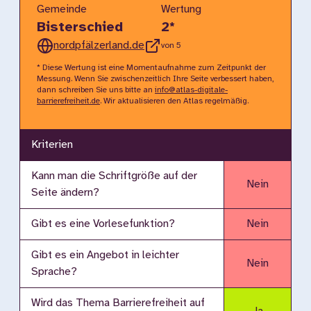
Gemeinde
Wertung
Bisterschied
2
*
nordpfälzerland.de
von 5
* Diese Wertung ist eine Momentaufnahme zum Zeitpunkt der
Messung. Wenn Sie zwischenzeitlich Ihre Seite verbessert haben,
dann schreiben Sie uns bitte an
info@atlas-digitale-
barrierefreiheit.de
. Wir aktualisieren den Atlas regelmäßig.
Kriterien
Kann man die Schriftgröße auf der
Nein
Seite ändern?
Gibt es eine Vorlesefunktion?
Nein
Gibt es ein Angebot in leichter
Nein
Sprache?
Wird das Thema Barrierefreiheit auf