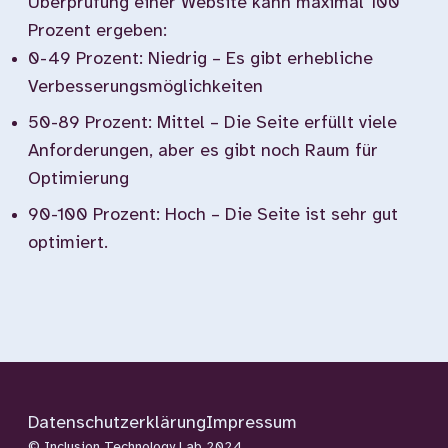
Überprüfung einer Website kann maximal 100
Prozent ergeben:
0-49 Prozent: Niedrig – Es gibt erhebliche
Verbesserungsmöglichkeiten
50-89 Prozent: Mittel – Die Seite erfüllt viele
Anforderungen, aber es gibt noch Raum für
Optimierung
90-100 Prozent: Hoch – Die Seite ist sehr gut
optimiert.
Datenschutzerklärung
Impressum
© Inclusion Technology Lab 2024