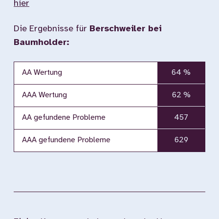
hier
Die Ergebnisse für
Berschweiler bei
Baumholder:
AA Wertung
64 %
AAA Wertung
62 %
AA gefundene Probleme
457
AAA gefundene Probleme
629