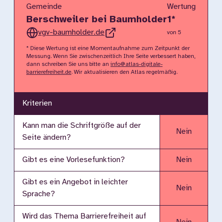
Gemeinde
Wertung
Berschweiler bei Baumholder
1
*
vgv-baumholder.de
von 5
* Diese Wertung ist eine Momentaufnahme zum Zeitpunkt der
Messung. Wenn Sie zwischenzeitlich Ihre Seite verbessert haben,
dann schreiben Sie uns bitte an
info@atlas-digitale-
barrierefreiheit.de
. Wir aktualisieren den Atlas regelmäßig.
Kriterien
Kann man die Schriftgröße auf der
Nein
Seite ändern?
Gibt es eine Vorlesefunktion?
Nein
Gibt es ein Angebot in leichter
Nein
Sprache?
Wird das Thema Barrierefreiheit auf