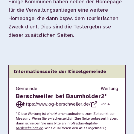
Einige Kommunen haben neben der Homepage
für die Verwaltungsanliegen eine weitere
Homepage, die dann bspw. dem touristischen
Zweck dient. Dies sind die Testergebnisse
dieser zusätzlichen Seiten.
Informationsseite der Einzelgemeinde
Gemeinde
Wertung
Berschweiler bei Baumholder
2
*
https://www.og-berschweiler.de/
von 4
* Diese Wertung ist eine Momentaufnahme zum Zeitpunkt der
Messung. Wenn Sie zwischenzeitlich Ihre Seite verbessert haben,
dann schreiben Sie uns bitte an
info@atlas-digitale-
barrierefreiheit.de
. Wir aktualisieren den Atlas regelmäßig.