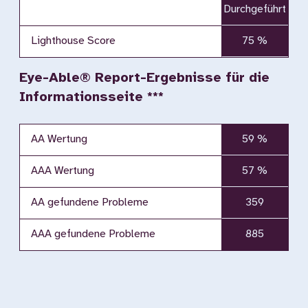
Durchgeführt
Lighthouse Score
75 %
Eye-Able® Report-Ergebnisse für die
Informationsseite ***
AA Wertung
59 %
AAA Wertung
57 %
AA gefundene Probleme
359
AAA gefundene Probleme
885