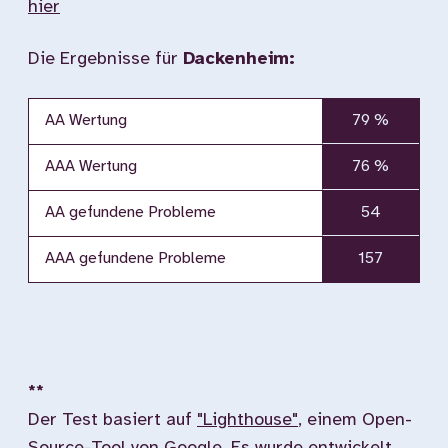
hier
Die Ergebnisse für
Dackenheim:
AA Wertung
79 %
AAA Wertung
76 %
AA gefundene Probleme
54
AAA gefundene Probleme
157
**
Der Test basiert auf
"Lighthouse"
, einem Open-