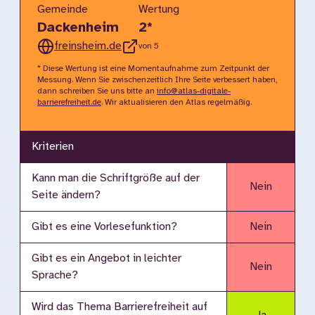
Gemeinde
Wertung
Dackenheim
2
*
freinsheim.de
von 5
* Diese Wertung ist eine Momentaufnahme zum Zeitpunkt der
Messung. Wenn Sie zwischenzeitlich Ihre Seite verbessert haben,
dann schreiben Sie uns bitte an
info@atlas-digitale-
barrierefreiheit.de
. Wir aktualisieren den Atlas regelmäßig.
Kriterien
Kann man die Schriftgröße auf der
Nein
Seite ändern?
Gibt es eine Vorlesefunktion?
Nein
Gibt es ein Angebot in leichter
Nein
Sprache?
Wird das Thema Barrierefreiheit auf