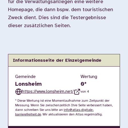
für die Verwaltungsanliegen eine weitere
Homepage, die dann bspw. dem touristischen
Zweck dient. Dies sind die Testergebnisse
dieser zusätzlichen Seiten.
Informationsseite der Einzelgemeinde
Gemeinde
Wertung
Lonsheim
0
*
https://www.lonsheim.net/
von 4
* Diese Wertung ist eine Momentaufnahme zum Zeitpunkt der
Messung. Wenn Sie zwischenzeitlich Ihre Seite verbessert haben,
dann schreiben Sie uns bitte an
info@atlas-digitale-
barrierefreiheit.de
. Wir aktualisieren den Atlas regelmäßig.