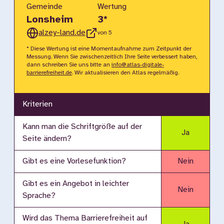
Gemeinde
Wertung
Lonsheim
3
*
alzey-land.de
von 5
* Diese Wertung ist eine Momentaufnahme zum Zeitpunkt der
Messung. Wenn Sie zwischenzeitlich Ihre Seite verbessert haben,
dann schreiben Sie uns bitte an
info@atlas-digitale-
barrierefreiheit.de
. Wir aktualisieren den Atlas regelmäßig.
Kriterien
Kann man die Schriftgröße auf der
Ja
Seite ändern?
Gibt es eine Vorlesefunktion?
Nein
Gibt es ein Angebot in leichter
Nein
Sprache?
Wird das Thema Barrierefreiheit auf