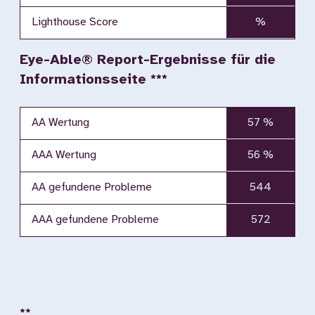
Lighthouse Score
%
Eye-Able® Report-Ergebnisse für die
Informationsseite ***
AA Wertung
57 %
AAA Wertung
56 %
AA gefundene Probleme
544
AAA gefundene Probleme
572
**