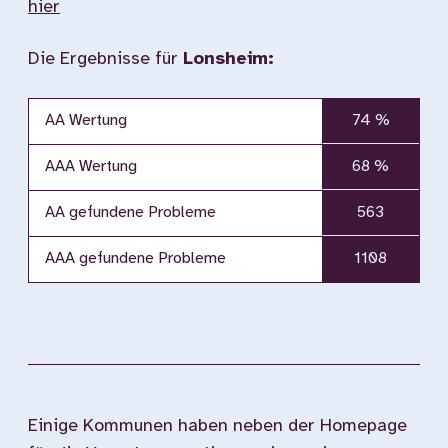
hier
Die Ergebnisse für
Lonsheim:
AA Wertung
74 %
AAA Wertung
68 %
AA gefundene Probleme
563
AAA gefundene Probleme
1108
Einige Kommunen haben neben der Homepage