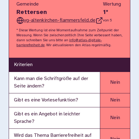
Gemeinde
Wertung
Rettersen
1
*
vg-altenkirchen-flammersfeld.de
von 5
* Diese Wertung ist eine Momentaufnahme zum Zeitpunkt der
Messung. Wenn Sie zwischenzeitlich Ihre Seite verbessert haben,
dann schreiben Sie uns bitte an
info@atlas-digitale-
barrierefreiheit.de
. Wir aktualisieren den Atlas regelmäßig.
Kriterien
Kann man die Schriftgröße auf der
Nein
Seite ändern?
Gibt es eine Vorlesefunktion?
Nein
Gibt es ein Angebot in leichter
Nein
Sprache?
Wird das Thema Barrierefreiheit auf