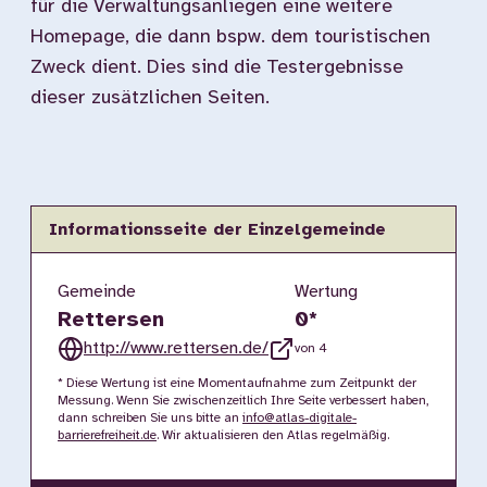
für die Verwaltungsanliegen eine weitere
Homepage, die dann bspw. dem touristischen
Zweck dient. Dies sind die Testergebnisse
dieser zusätzlichen Seiten.
Informationsseite der Einzelgemeinde
Gemeinde
Wertung
Rettersen
0
*
http://www.rettersen.de/
von 4
* Diese Wertung ist eine Momentaufnahme zum Zeitpunkt der
Messung. Wenn Sie zwischenzeitlich Ihre Seite verbessert haben,
dann schreiben Sie uns bitte an
info@atlas-digitale-
barrierefreiheit.de
. Wir aktualisieren den Atlas regelmäßig.