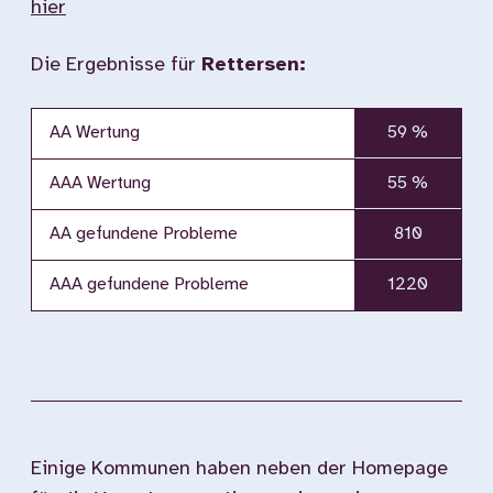
hier
Die Ergebnisse für
Rettersen:
AA Wertung
59 %
AAA Wertung
55 %
AA gefundene Probleme
810
AAA gefundene Probleme
1220
Einige Kommunen haben neben der Homepage