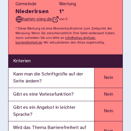
Gemeinde
Wertung
Niederirsen
1
*
hamm-sieg.de
von 5
* Diese Wertung ist eine Momentaufnahme zum Zeitpunkt der
Messung. Wenn Sie zwischenzeitlich Ihre Seite verbessert haben,
dann schreiben Sie uns bitte an
info@atlas-digitale-
barrierefreiheit.de
. Wir aktualisieren den Atlas regelmäßig.
Kriterien
Kann man die Schriftgröße auf der
Nein
Seite ändern?
Gibt es eine Vorlesefunktion?
Nein
Gibt es ein Angebot in leichter
Nein
Sprache?
Wird das Thema Barrierefreiheit auf