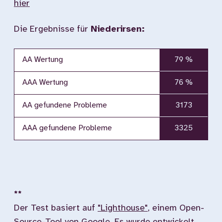
hier
Die Ergebnisse für
Niederirsen:
AA Wertung
79 %
AAA Wertung
76 %
AA gefundene Probleme
3173
AAA gefundene Probleme
3325
**
Der Test basiert auf
"Lighthouse"
, einem Open-