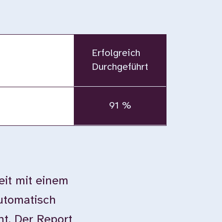
Erfolgreich
Durchgeführt
91 %
eit mit einem
automatisch
ht. Der Report