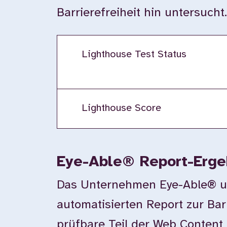
Barrierefreiheit hin untersucht
Lighthouse Test Status
Lighthouse Score
Eye-Able® Report-Erge
Das Unternehmen Eye-Able® unte
automatisierten Report zur Bar
prüfbare Teil der Web Content 