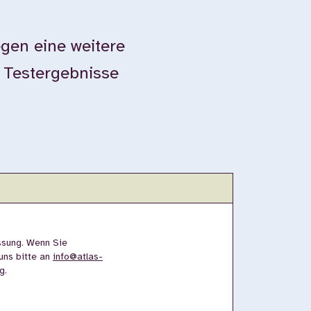
gen eine weitere
e Testergebnisse
ssung. Wenn Sie
uns bitte an
info@atlas-
g.