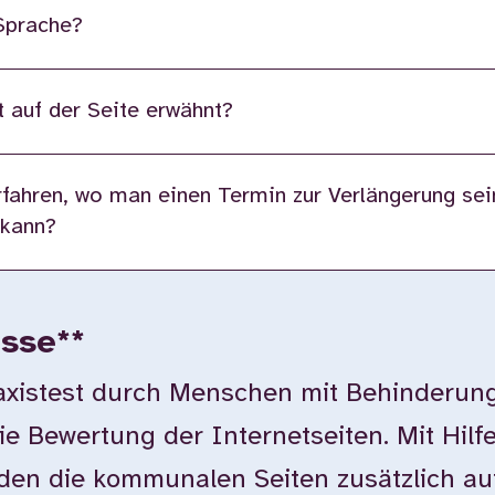
 Sprache?
 auf der Seite erwähnt?
fahren, wo man einen Termin zur Verlängerung sei
 kann?
isse**
istest durch Menschen mit Behinderung
ie Bewertung der Internetseiten. Mit Hilf
en die kommunalen Seiten zusätzlich auf