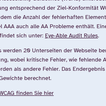
tung entsprechend der Ziel-Konformität 
dem die Anzahl der fehlerhaften Element
l AAA auch alle AA Probleme enthält. Ein
findet sich unter:
Eye-Able Audit Rules
.
 werden 20 Unterseiten der Webseite ber
g, wobei kritische Fehler, wie fehlende Al
erden als andere Fehler. Das Endergebnis
 Gewichte berechnet.
WCAG finden Sie hier