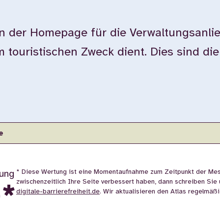
der Homepage für die Verwaltungsanlie
touristischen Zweck dient. Dies sind di
e
* Diese Wertung ist eine Momentaufnahme zum Zeitpunkt der Me
ung
zwischenzeitlich Ihre Seite verbessert haben, dann schreiben Sie 
0
*
digitale-barrierefreiheit.de
. Wir aktualisieren den Atlas regelmäßi