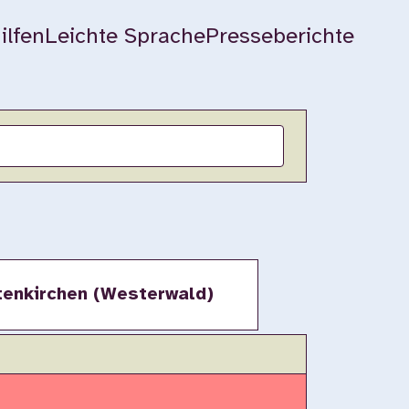
ilfen
Leichte Sprache
Presseberichte
tenkirchen (Westerwald)