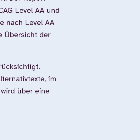
WCAG Level AA und
e nach Level AA
e Übersicht der
ücksichtigt.
ternativtexte, im
 wird über eine