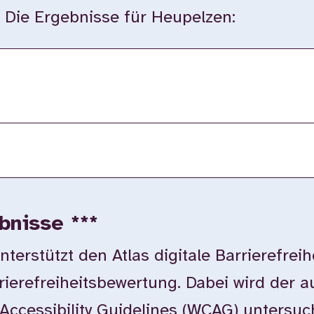
. Die Ergebnisse für Heupelzen:
bnisse ***
rstützt den Atlas digitale Barrierefreih
rierefreiheitsbewertung. Dabei wird der 
Accessibility Guidelines (WCAG) untersuc