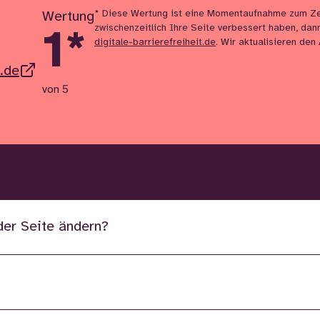
* Diese Wertung ist eine Momentaufnahme zum Ze
Wertung
zwischenzeitlich Ihre Seite verbessert haben, dan
1
*
digitale-barrierefreiheit.de
. Wir aktualisieren den
.de
von 5
der Seite ändern?