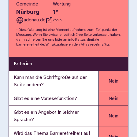
Gemeinde
Wertung
Nürburg
1
*
adenau.de
von 5
* Diese Wertung ist eine Momentaufnahme zum Zeitpunkt der
Messung. Wenn Sie zwischenzeitlich Ihre Seite verbessert haben,
dann schreiben Sie uns bitte an
info@atlas-digitale-
barrierefreiheit.de
. Wir aktualisieren den Atlas regelmäßig.
Kriterien
Kann man die Schriftgröße auf der
Nein
Seite ändern?
Gibt es eine Vorlesefunktion?
Nein
Gibt es ein Angebot in leichter
Nein
Sprache?
Wird das Thema Barrierefreiheit auf