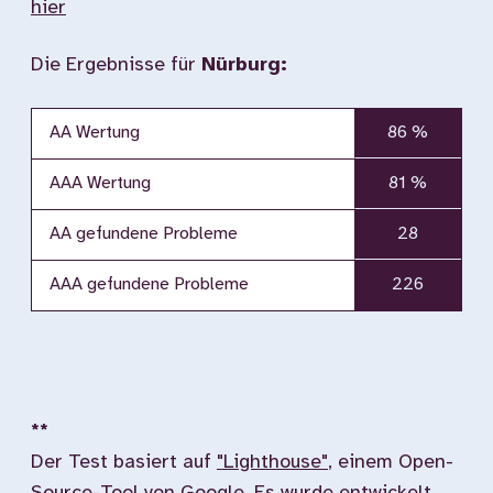
hier
Die Ergebnisse für
Nürburg:
AA Wertung
86 %
AAA Wertung
81 %
AA gefundene Probleme
28
AAA gefundene Probleme
226
**
Der Test basiert auf
"Lighthouse"
, einem Open-