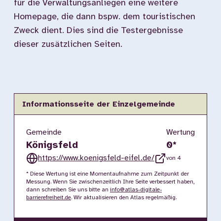
für die Verwaltungsanliegen eine weitere
Homepage, die dann bspw. dem touristischen
Zweck dient. Dies sind die Testergebnisse
dieser zusätzlichen Seiten.
Informationsseite der Einzelgemeinde
Gemeinde
Wertung
Königsfeld
0
*
https://www.koenigsfeld-eifel.de/
von 4
* Diese Wertung ist eine Momentaufnahme zum Zeitpunkt der
Messung. Wenn Sie zwischenzeitlich Ihre Seite verbessert haben,
dann schreiben Sie uns bitte an
info@atlas-digitale-
barrierefreiheit.de
. Wir aktualisieren den Atlas regelmäßig.