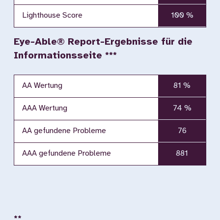
Lighthouse Score
100 %
Eye-Able® Report-Ergebnisse für die
Informationsseite ***
AA Wertung
81 %
AAA Wertung
74 %
AA gefundene Probleme
76
AAA gefundene Probleme
881
**