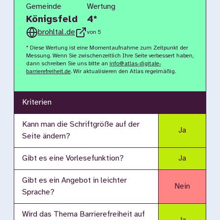
Gemeinde
Wertung
Königsfeld
4
*
brohltal.de
von 5
* Diese Wertung ist eine Momentaufnahme zum Zeitpunkt der
Messung. Wenn Sie zwischenzeitlich Ihre Seite verbessert haben,
dann schreiben Sie uns bitte an
info@atlas-digitale-
barrierefreiheit.de
. Wir aktualisieren den Atlas regelmäßig.
Kriterien
Kann man die Schriftgröße auf der
Ja
Seite ändern?
Gibt es eine Vorlesefunktion?
Ja
Gibt es ein Angebot in leichter
Nein
Sprache?
Wird das Thema Barrierefreiheit auf