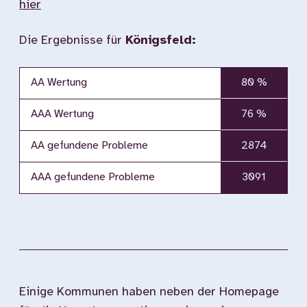
hier
Die Ergebnisse für
Königsfeld:
AA Wertung
80 %
AAA Wertung
76 %
AA gefundene Probleme
2874
AAA gefundene Probleme
3091
Einige Kommunen haben neben der Homepage