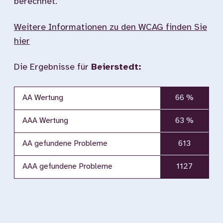
berechnet.
Weitere Informationen zu den WCAG finden Sie
hier
Die Ergebnisse für
Beierstedt:
AA Wertung
66 %
AAA Wertung
63 %
AA gefundene Probleme
613
AAA gefundene Probleme
1127