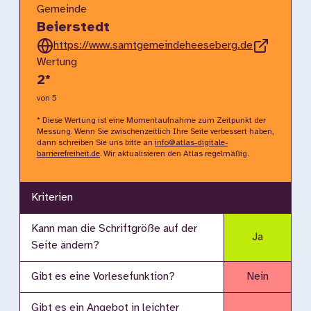
Gemeinde
Beierstedt
https://www.samtgemeindeheeseberg.de
Wertung
2
*
von 5
* Diese Wertung ist eine Momentaufnahme zum Zeitpunkt der
Messung. Wenn Sie zwischenzeitlich Ihre Seite verbessert haben,
dann schreiben Sie uns bitte an
info@atlas-digitale-
barrierefreiheit.de
. Wir aktualisieren den Atlas regelmäßig.
Kriterien
Kann man die Schriftgröße auf der
Ja
Seite ändern?
Gibt es eine Vorlesefunktion?
Nein
Gibt es ein Angebot in leichter