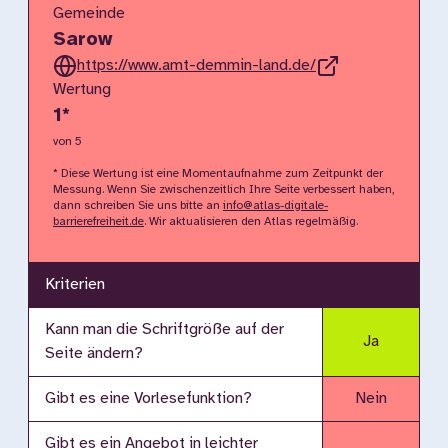
Gemeinde
Sarow
https://www.amt-demmin-land.de/
Wertung
1
*
von 5
* Diese Wertung ist eine Momentaufnahme zum Zeitpunkt der
Messung. Wenn Sie zwischenzeitlich Ihre Seite verbessert haben,
dann schreiben Sie uns bitte an
info@atlas-digitale-
barrierefreiheit.de
. Wir aktualisieren den Atlas regelmäßig.
Kriterien
Kann man die Schriftgröße auf der
Ja
Seite ändern?
Gibt es eine Vorlesefunktion?
Nein
Gibt es ein Angebot in leichter