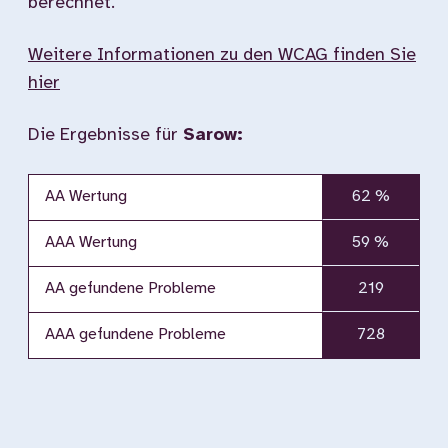
berechnet.
Weitere Informationen zu den WCAG finden Sie
hier
Die Ergebnisse für
Sarow:
AA Wertung
62 %
AAA Wertung
59 %
AA gefundene Probleme
219
AAA gefundene Probleme
728