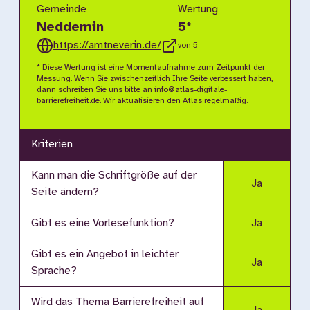
Gemeinde
Wertung
Neddemin
5
*
https://amtneverin.de/
von 5
* Diese Wertung ist eine Momentaufnahme zum Zeitpunkt der
Messung. Wenn Sie zwischenzeitlich Ihre Seite verbessert haben,
dann schreiben Sie uns bitte an
info@atlas-digitale-
barrierefreiheit.de
. Wir aktualisieren den Atlas regelmäßig.
Kriterien
Kann man die Schriftgröße auf der
Ja
Seite ändern?
Gibt es eine Vorlesefunktion?
Ja
Gibt es ein Angebot in leichter
Ja
Sprache?
Wird das Thema Barrierefreiheit auf