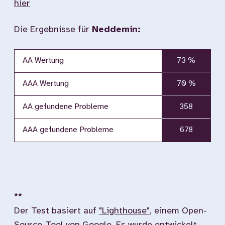
hier
Die Ergebnisse für
Neddemin:
AA Wertung
73 %
AAA Wertung
70 %
AA gefundene Probleme
358
AAA gefundene Probleme
678
**
Der Test basiert auf
"Lighthouse"
, einem Open-