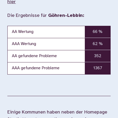
hier
Die Ergebnisse für
Göhren-Lebbin:
AA Wertung
66 %
AAA Wertung
62 %
AA gefundene Probleme
352
AAA gefundene Probleme
1367
Einige Kommunen haben neben der Homepage