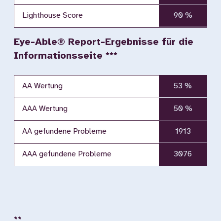
Lighthouse Score
90 %
Eye-Able® Report-Ergebnisse für die
Informationsseite ***
AA Wertung
53 %
AAA Wertung
50 %
AA gefundene Probleme
1913
AAA gefundene Probleme
3076
**