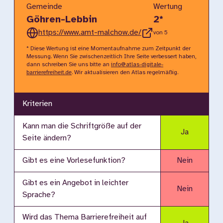
Gemeinde
Wertung
Göhren-Lebbin
2
*
https://www.amt-malchow.de/
von 5
* Diese Wertung ist eine Momentaufnahme zum Zeitpunkt der
Messung. Wenn Sie zwischenzeitlich Ihre Seite verbessert haben,
dann schreiben Sie uns bitte an
info@atlas-digitale-
barrierefreiheit.de
. Wir aktualisieren den Atlas regelmäßig.
Kriterien
Kann man die Schriftgröße auf der
Ja
Seite ändern?
Gibt es eine Vorlesefunktion?
Nein
Gibt es ein Angebot in leichter
Nein
Sprache?
Wird das Thema Barrierefreiheit auf