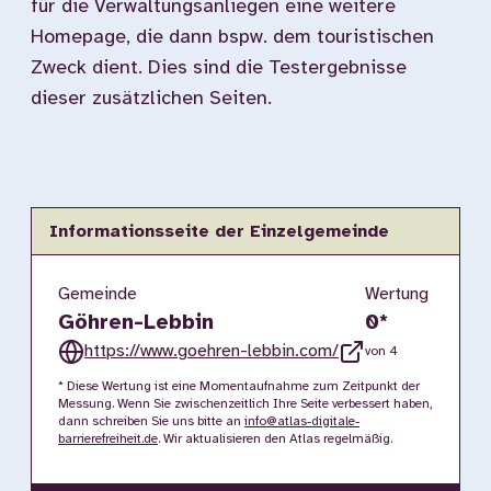
für die Verwaltungsanliegen eine weitere
Homepage, die dann bspw. dem touristischen
Zweck dient. Dies sind die Testergebnisse
dieser zusätzlichen Seiten.
Informationsseite der Einzelgemeinde
Gemeinde
Wertung
Göhren-Lebbin
0
*
https://www.goehren-lebbin.com/
von 4
* Diese Wertung ist eine Momentaufnahme zum Zeitpunkt der
Messung. Wenn Sie zwischenzeitlich Ihre Seite verbessert haben,
dann schreiben Sie uns bitte an
info@atlas-digitale-
barrierefreiheit.de
. Wir aktualisieren den Atlas regelmäßig.