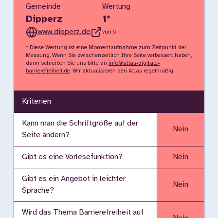
Gemeinde
Wertung
Dipperz
1
*
www.dipperz.de
von 5
* Diese Wertung ist eine Momentaufnahme zum Zeitpunkt der
Messung. Wenn Sie zwischenzeitlich Ihre Seite verbessert haben,
dann schreiben Sie uns bitte an
info@atlas-digitale-
barrierefreiheit.de
. Wir aktualisieren den Atlas regelmäßig.
Kriterien
Kann man die Schriftgröße auf der
Nein
Seite ändern?
Gibt es eine Vorlesefunktion?
Nein
Gibt es ein Angebot in leichter
Nein
Sprache?
Wird das Thema Barrierefreiheit auf