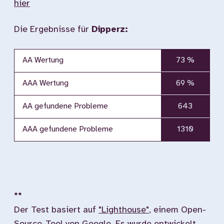
hier
Die Ergebnisse für
Dipperz:
AA Wertung
73 %
AAA Wertung
69 %
AA gefundene Probleme
643
AAA gefundene Probleme
1310
**
Der Test basiert auf
"Lighthouse"
, einem Open-