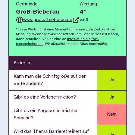
Gemeinde
Wertung
Groß-Bieberau
4
*
www.gross-bieberau.de
von 5
* Diese Wertung ist eine Momentaufnahme zum Zeitpunkt der
Messung. Wenn Sie zwischenzeitlich Ihre Seite verbessert haben,
dann schreiben Sie uns bitte an
info@atlas-digitale-
barrierefreiheit.de
. Wir aktualisieren den Atlas regelmäßig.
Kriterien
Kann man die Schriftgröße auf der
Ja
Seite ändern?
Gibt es eine Vorlesefunktion?
Ja
Gibt es ein Angebot in leichter
Nein
Sprache?
Wird das Thema Barrierefreiheit auf