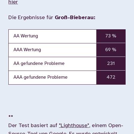
hier
Die Ergebnisse für
Groß-Bieberau:
AA Wertung
73 %
AAA Wertung
69 %
AA gefundene Probleme
231
AAA gefundene Probleme
472
**
Der Test basiert auf
"Lighthouse"
, einem Open-