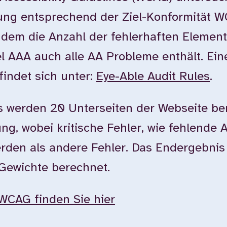
tung entsprechend der Ziel-Konformität 
dem die Anzahl der fehlerhaften Element
l AAA auch alle AA Probleme enthält. Ein
findet sich unter:
Eye-Able Audit Rules
.
 werden 20 Unterseiten der Webseite ber
g, wobei kritische Fehler, wie fehlende Al
erden als andere Fehler. Das Endergebnis
 Gewichte berechnet.
WCAG finden Sie hier