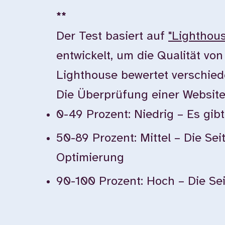
**
Der Test basiert auf
"Lighthou
entwickelt, um die Qualität vo
Lighthouse bewertet verschiede
Die Überprüfung einer Websit
0-49 Prozent: Niedrig – Es gi
50-89 Prozent: Mittel – Die Sei
Optimierung
90-100 Prozent: Hoch – Die Seit