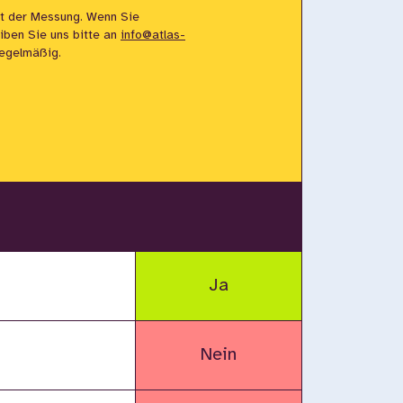
t der Messung. Wenn Sie
eiben Sie uns bitte an
info@atlas-
regelmäßig.
Ja
Nein