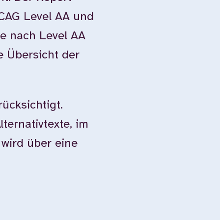
WCAG Level AA und
e nach Level AA
e Übersicht der
ücksichtigt.
ternativtexte, im
 wird über eine