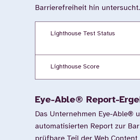
Barrierefreiheit hin untersuch
Lighthouse Test Status
Lighthouse Score
Eye-Able® Report-Erge
Das Unternehmen Eye-Able® unte
automatisierten Report zur Bar
prüfbare Teil der Web Content 