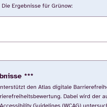
t. Die Ergebnisse für Grünow:
bnisse ***
rstützt den Atlas digitale Barrierefreih
rierefreiheitsbewertung. Dabei wird der 
Accessibility Guidelines (WCAG) untersuc