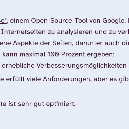
se"
, einem Open-Source-Tool von Google.
n Internetseiten zu analysieren und zu ver
ne Aspekte der Seiten, darunter auch die 
e kann maximal 100 Prozent ergeben:
bt erhebliche Verbesserungsmöglichkeiten
te erfüllt viele Anforderungen, aber es g
e ist sehr gut optimiert.