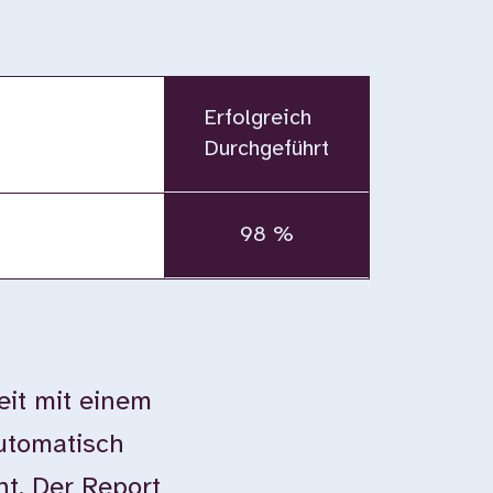
Erfolgreich
Durchgeführt
98 %
eit mit einem
automatisch
ht. Der Report