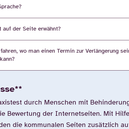
 Sprache?
 auf der Seite erwähnt?
fahren, wo man einen Termin zur Verlängerung sei
 kann?
isse**
istest durch Menschen mit Behinderung
ie Bewertung der Internetseiten. Mit Hilf
en die kommunalen Seiten zusätzlich auf