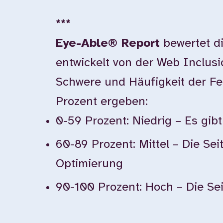
***
Eye-Able® Report
bewertet di
entwickelt von der Web Inclus
Schwere und Häufigkeit der F
Prozent ergeben:
0-59 Prozent: Niedrig – Es gi
60-89 Prozent: Mittel – Die Sei
Optimierung
90-100 Prozent: Hoch – Die Seit