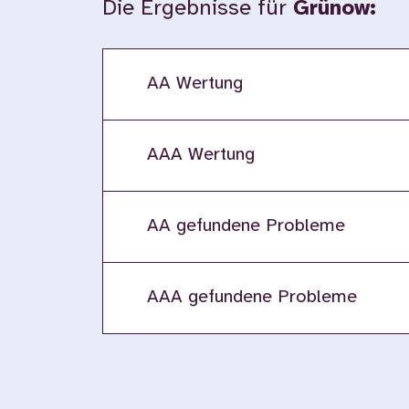
Die Ergebnisse für
Grünow:
AA Wertung
AAA Wertung
AA gefundene Probleme
AAA gefundene Probleme