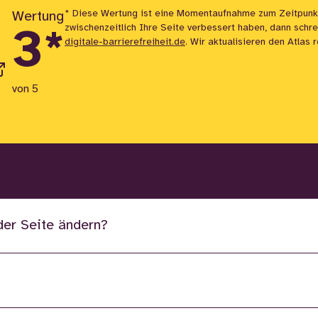
* Diese Wertung ist eine Momentaufnahme zum Zeitpunk
Wertung
zwischenzeitlich Ihre Seite verbessert haben, dann schr
3
*
digitale-barrierefreiheit.de
. Wir aktualisieren den Atlas 
von 5
der Seite ändern?