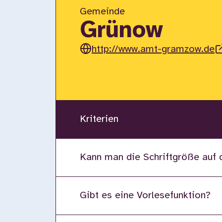
Gemeinde
Grünow
http://www.amt-gramzow.de
Kriterien
Kann man die Schriftgröße auf 
Gibt es eine Vorlesefunktion?