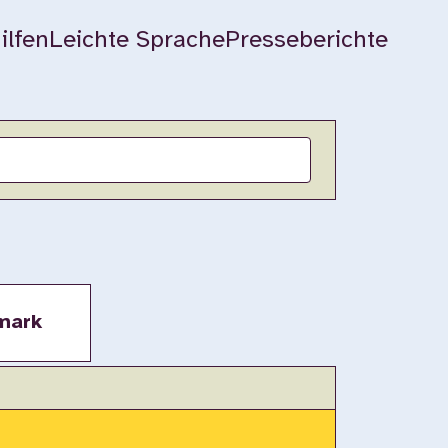
ilfen
Leichte Sprache
Presseberichte
mark