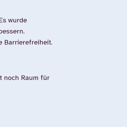
 Es wurde
bessern.
Barrierefreiheit.
ibt noch Raum für