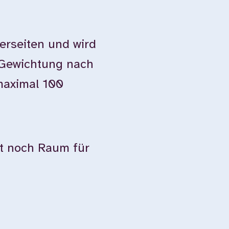
terseiten und wird
 Gewichtung nach
maximal 100
ibt noch Raum für