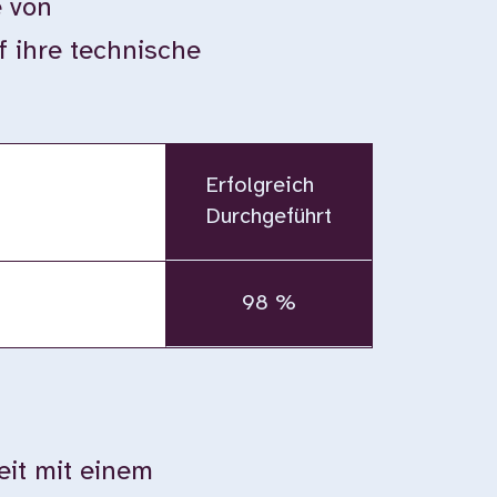
e von
 ihre technische
Erfolgreich
Durchgeführt
98 %
eit mit einem