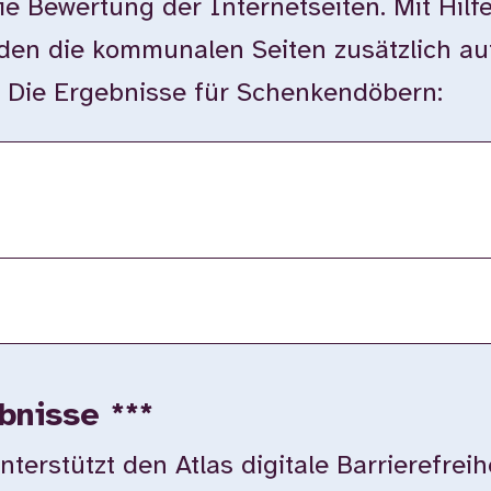
ie Bewertung der Internetseiten. Mit Hilf
en die kommunalen Seiten zusätzlich auf
t. Die Ergebnisse für Schenkendöbern:
bnisse ***
rstützt den Atlas digitale Barrierefreih