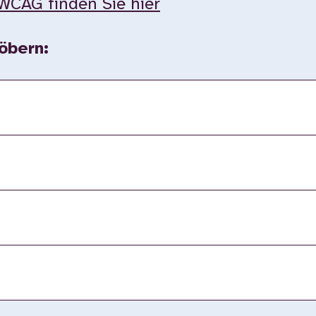
WCAG finden Sie hier
öbern: