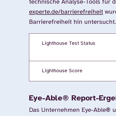
technische Analyse-Tools für d
experte.de/barrierefreiheit
wurd
Barrierefreiheit hin untersuch
Lighthouse Test Status
Lighthouse Score
Eye-Able® Report-Erge
Das Unternehmen Eye-Able® unte