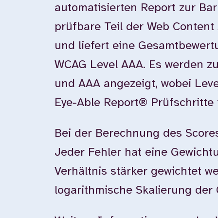
automatisierten Report zur Bar
prüfbare Teil der Web Content 
und liefert eine Gesamtbewer
WCAG Level AAA. Es werden zu
und AAA angezeigt, wobei Leve
Eye-Able Report® Prüfschritte 
Bei der Berechnung des Scores
Jeder Fehler hat eine Gewichtun
Verhältnis stärker gewichtet w
logarithmische Skalierung der