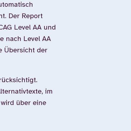
automatisch
ht. Der Report
WCAG Level AA und
e nach Level AA
e Übersicht der
ücksichtigt.
ternativtexte, im
 wird über eine