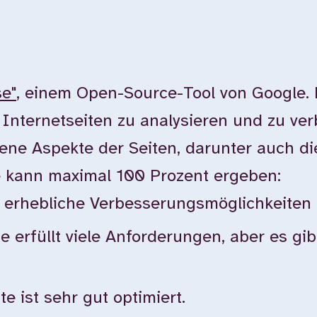
se"
, einem Open-Source-Tool von Google.
n Internetseiten zu analysieren und zu ver
ne Aspekte der Seiten, darunter auch die 
e kann maximal 100 Prozent ergeben:
bt erhebliche Verbesserungsmöglichkeiten
te erfüllt viele Anforderungen, aber es g
e ist sehr gut optimiert.