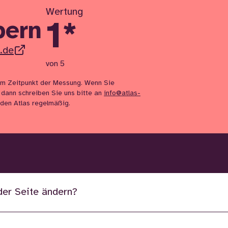
Wertung
1
*
bern
.de
von 5
m Zeitpunkt der Messung. Wenn Sie
 dann schreiben Sie uns bitte an
info@atlas-
n den Atlas regelmäßig.
der Seite ändern?