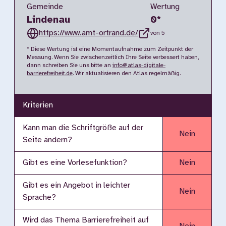
Gemeinde
Wertung
Lindenau
0
*
https://www.amt-ortrand.de/
von 5
* Diese Wertung ist eine Momentaufnahme zum Zeitpunkt der
Messung. Wenn Sie zwischenzeitlich Ihre Seite verbessert haben,
dann schreiben Sie uns bitte an
info@atlas-digitale-
barrierefreiheit.de
. Wir aktualisieren den Atlas regelmäßig.
Kriterien
Kann man die Schriftgröße auf der
Nein
Seite ändern?
Gibt es eine Vorlesefunktion?
Nein
Gibt es ein Angebot in leichter
Nein
Sprache?
Wird das Thema Barrierefreiheit auf