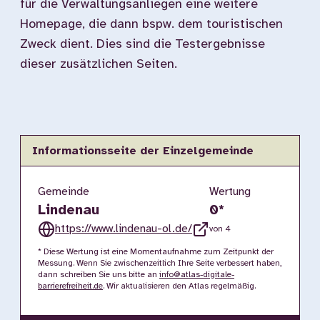
für die Verwaltungsanliegen eine weitere
Homepage, die dann bspw. dem touristischen
Zweck dient. Dies sind die Testergebnisse
dieser zusätzlichen Seiten.
Informationsseite der Einzelgemeinde
Gemeinde
Wertung
Lindenau
0
*
https://www.lindenau-ol.de/
von 4
* Diese Wertung ist eine Momentaufnahme zum Zeitpunkt der
Messung. Wenn Sie zwischenzeitlich Ihre Seite verbessert haben,
dann schreiben Sie uns bitte an
info@atlas-digitale-
barrierefreiheit.de
. Wir aktualisieren den Atlas regelmäßig.