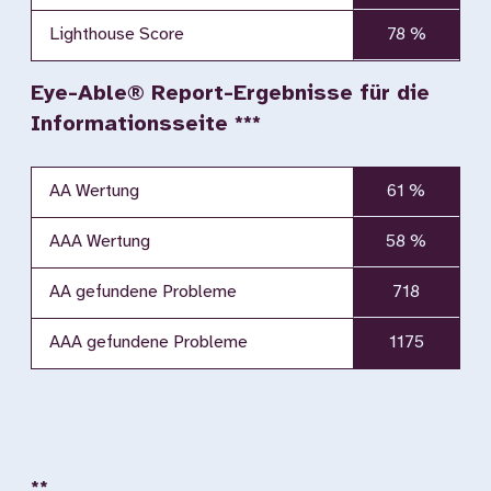
Lighthouse Score
78 %
Eye-Able® Report-Ergebnisse für die
Informationsseite ***
AA Wertung
61 %
AAA Wertung
58 %
AA gefundene Probleme
718
AAA gefundene Probleme
1175
**