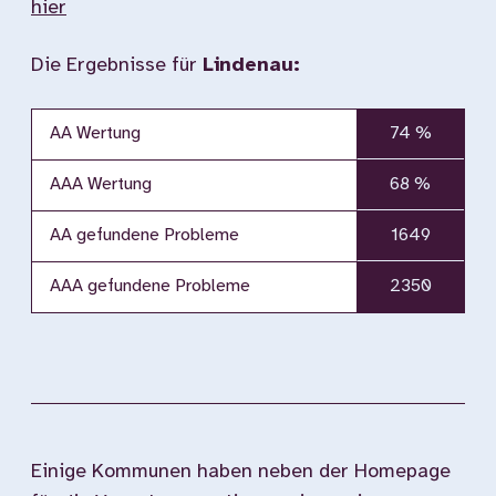
hier
Die Ergebnisse für
Lindenau:
AA Wertung
74 %
AAA Wertung
68 %
AA gefundene Probleme
1649
AAA gefundene Probleme
2350
Einige Kommunen haben neben der Homepage