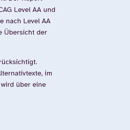
WCAG Level AA und
e nach Level AA
e Übersicht der
ücksichtigt.
ternativtexte, im
 wird über eine