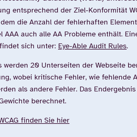
tung entsprechend der Ziel-Konformität 
dem die Anzahl der fehlerhaften Element
l AAA auch alle AA Probleme enthält. Ein
findet sich unter:
Eye-Able Audit Rules
.
 werden 20 Unterseiten der Webseite ber
g, wobei kritische Fehler, wie fehlende Al
erden als andere Fehler. Das Endergebnis
 Gewichte berechnet.
WCAG finden Sie hier