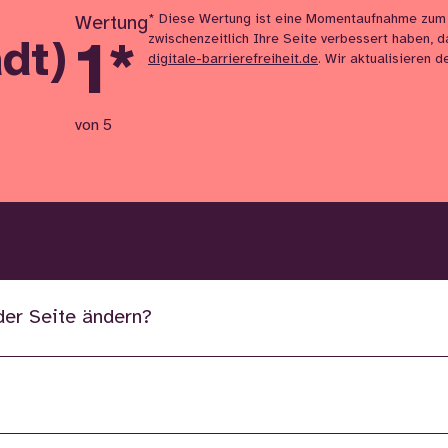
* Diese Wertung ist eine Momentaufnahme zum
Wertung
zwischenzeitlich Ihre Seite verbessert haben, d
1
*
dt)
digitale-barrierefreiheit.de
. Wir aktualisieren 
von 5
der Seite ändern?