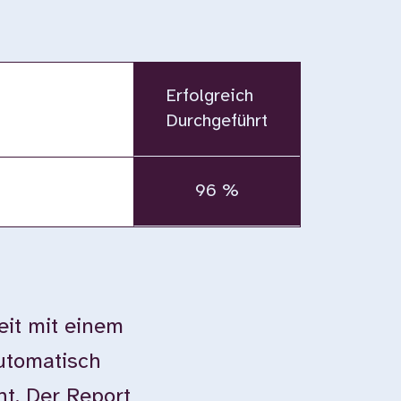
Erfolgreich
Durchgeführt
96 %
eit mit einem
automatisch
ht. Der Report