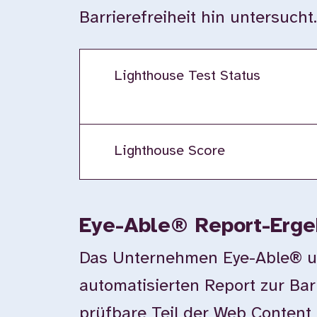
Barrierefreiheit hin untersucht
Lighthouse Test Status
Lighthouse Score
Eye-Able® Report-Erge
Das Unternehmen Eye-Able® unte
automatisierten Report zur Bar
prüfbare Teil der Web Content 