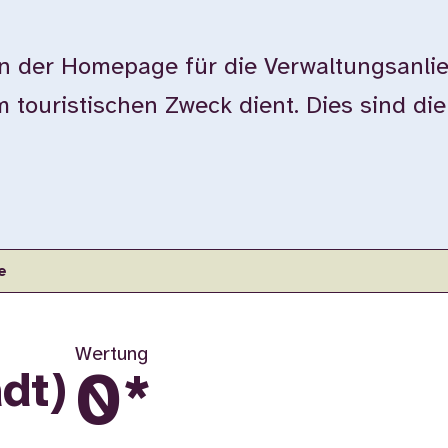
der Homepage für die Verwaltungsanlie
touristischen Zweck dient. Dies sind di
e
Wertung
0
*
dt)