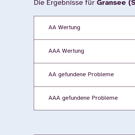
Die Ergebnisse für
Gransee (S
AA Wertung
AAA Wertung
AA gefundene Probleme
AAA gefundene Probleme