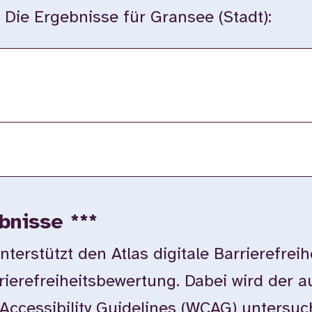
. Die Ergebnisse für Gransee (Stadt):
bnisse ***
rstützt den Atlas digitale Barrierefreih
rierefreiheitsbewertung. Dabei wird der 
Accessibility Guidelines (WCAG) untersuc