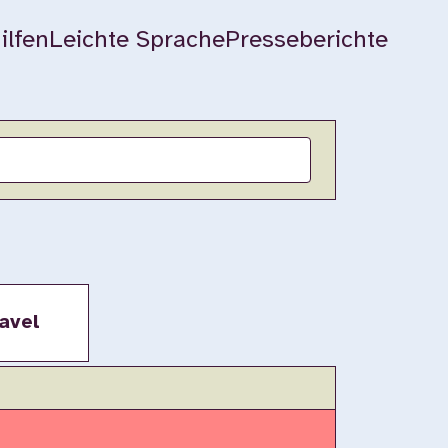
ilfen
Leichte Sprache
Presseberichte
avel