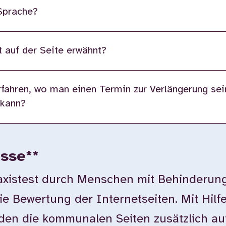
 Sprache?
 auf der Seite erwähnt?
fahren, wo man einen Termin zur Verlängerung sei
 kann?
isse**
istest durch Menschen mit Behinderung
ie Bewertung der Internetseiten. Mit Hilf
en die kommunalen Seiten zusätzlich auf